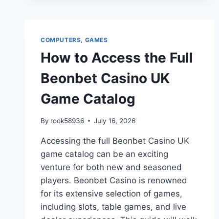
COMPUTERS, GAMES
How to Access the Full
Beonbet Casino UK
Game Catalog
By
rook58936
July 16, 2026
Accessing the full Beonbet Casino UK
game catalog can be an exciting
venture for both new and seasoned
players. Beonbet Casino is renowned
for its extensive selection of games,
including slots, table games, and live