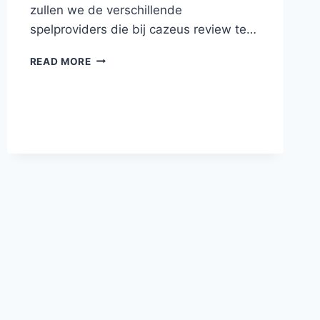
zullen we de verschillende
spelproviders die bij cazeus review te…
WELKE
READ MORE
SPELPROVIDERS
VIND
JE
BIJ
CAZEUS?