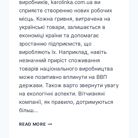
виробників, karolinka.com.ua ви
сприяєте створенню нових робочих
місць. Кожна гривня, витрачена на
українські товари, залишається в
економіці країни та допомагає
зростанню підприємств, що
виробляють їх. Наприклад, навіть
незначний приріст споживання
товарів національного виробництва
може позитивно вплинути на ВВП
держави. Також варто звернути увагу
на екологічні аспекти. Вітчизняні
компанії, як правило, дотримуються
більш…
ЧОМУ
READ MORE
ПІДТРИМКА
УКРАЇНСЬКИХ