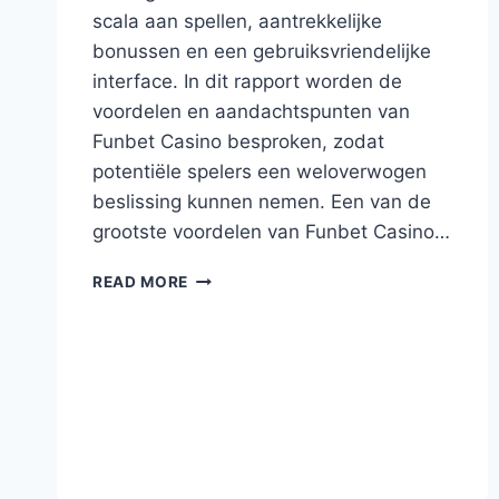
scala aan spellen, aantrekkelijke
bonussen en een gebruiksvriendelijke
interface. In dit rapport worden de
voordelen en aandachtspunten van
Funbet Casino besproken, zodat
potentiële spelers een weloverwogen
beslissing kunnen nemen. Een van de
grootste voordelen van Funbet Casino…
DE
READ MORE
VOORDELEN
EN
AANDACHTSPUNTEN
VAN
FUNBET
CASINO