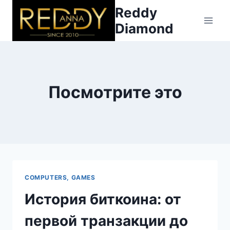
Skip
Reddy
to
Diamond
content
Посмотрите это
COMPUTERS, GAMES
История биткоина: от
первой транзакции до