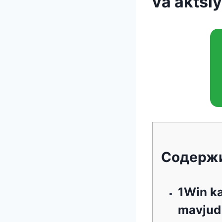
va aktsiy
Содерж
1Win k
mavjud