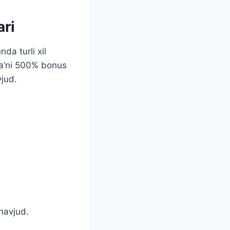
ari
da turli xil
ya’ni 500% bonus
jud.
mavjud.