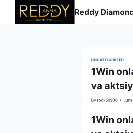
Skip
Reddy Diamon
to
content
UNCATEGORIZED
1Win onl
va aktsiy
By
rook58936
June
1Win onl