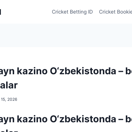
d
Cricket Betting ID
Cricket Bookie
ayn kazino O‘zbekistonda – 
alar
 15, 2026
ayn kazino O‘zbekistonda – 