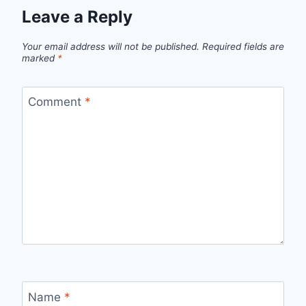
Leave a Reply
Your email address will not be published.
Required fields are
marked
*
Comment
*
Name
*