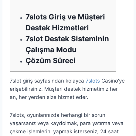
7slots Giriş ve Müşteri
Destek Hizmetleri
7slot Destek Sisteminin
Çalışma Modu
Çözüm Süreci
7slot giriş sayfasından kolayca
7slots
Casino’ye
erişebilirsiniz. Müşteri destek hizmetimiz her
an, her yerden size hizmet eder.
7slots, oyunlarınızda herhangi bir sorun
yaşarsanız veya kaydolmak, para yatırma veya
çekme işlemlerini yapmak isterseniz, 24 saat