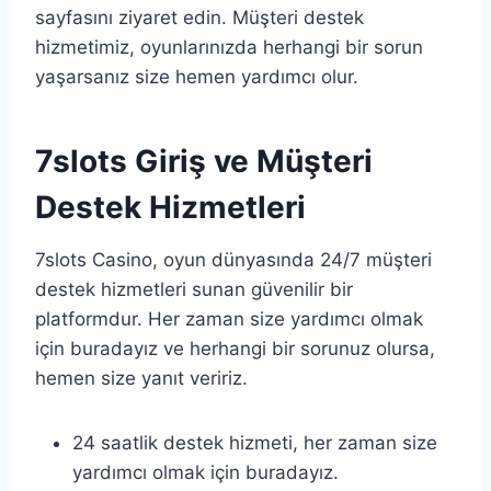
sayfasını ziyaret edin. Müşteri destek
hizmetimiz, oyunlarınızda herhangi bir sorun
yaşarsanız size hemen yardımcı olur.
7slots Giriş ve Müşteri
Destek Hizmetleri
7slots Casino, oyun dünyasında 24/7 müşteri
destek hizmetleri sunan güvenilir bir
platformdur. Her zaman size yardımcı olmak
için buradayız ve herhangi bir sorunuz olursa,
hemen size yanıt veririz.
24 saatlik destek hizmeti, her zaman size
yardımcı olmak için buradayız.