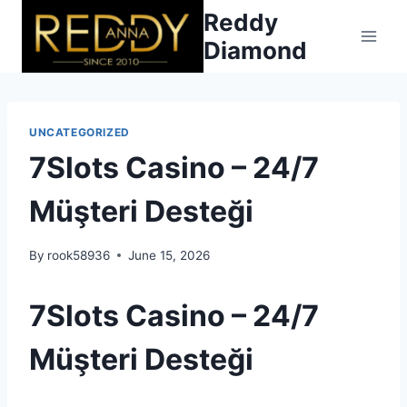
Skip
Reddy
to
Diamond
content
UNCATEGORIZED
7Slots Casino – 24/7
Müşteri Desteği
By
rook58936
June 15, 2026
7Slots Casino – 24/7
Müşteri Desteği