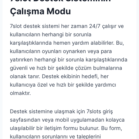
Çalışma Modu
7slot destek sistemi her zaman 24/7 çalışır ve
kullanıcıların herhangi bir sorunla
karşılaştıklarında hemen yardım alabilirler. Bu,
kullanıcıların oyunları oynarken veya para
yatırırken herhangi bir sorunla karşılaştıklarında
güvenli ve hızlı bir şekilde çözüm bulmalarına
olanak tanır. Destek ekibinin hedefi, her
kullanıcıya özel ve hızlı bir şekilde yardımcı
olmaktır.
Destek sistemine ulaşmak için 7slots giriş
sayfasından veya mobil uygulamadan kolayca
ulaşılabilir bir iletişim formu bulunur. Bu form,
kullanıcıların sorunlarını ve taleplerini