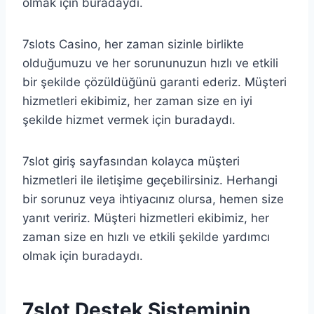
olmak için buradaydı.
7slots Casino, her zaman sizinle birlikte
olduğumuzu ve her sorununuzun hızlı ve etkili
bir şekilde çözüldüğünü garanti ederiz. Müşteri
hizmetleri ekibimiz, her zaman size en iyi
şekilde hizmet vermek için buradaydı.
7slot giriş sayfasından kolayca müşteri
hizmetleri ile iletişime geçebilirsiniz. Herhangi
bir sorunuz veya ihtiyacınız olursa, hemen size
yanıt veririz. Müşteri hizmetleri ekibimiz, her
zaman size en hızlı ve etkili şekilde yardımcı
olmak için buradaydı.
7slot Destek Sisteminin