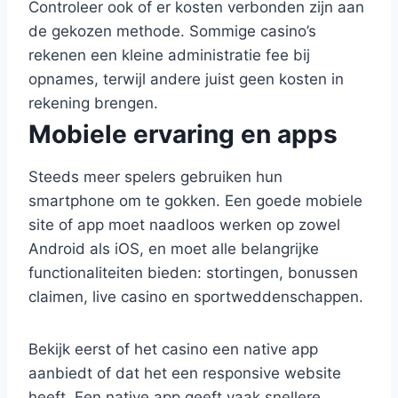
Controleer ook of er kosten verbonden zijn aan
de gekozen methode. Sommige casino’s
rekenen een kleine administratie fee bij
opnames, terwijl andere juist geen kosten in
rekening brengen.
Mobiele ervaring en apps
Steeds meer spelers gebruiken hun
smartphone om te gokken. Een goede mobiele
site of app moet naadloos werken op zowel
Android als iOS, en moet alle belangrijke
functionaliteiten bieden: stortingen, bonussen
claimen, live casino en sportweddenschappen.
Bekijk eerst of het casino een native app
aanbiedt of dat het een responsive website
heeft. Een native app geeft vaak snellere