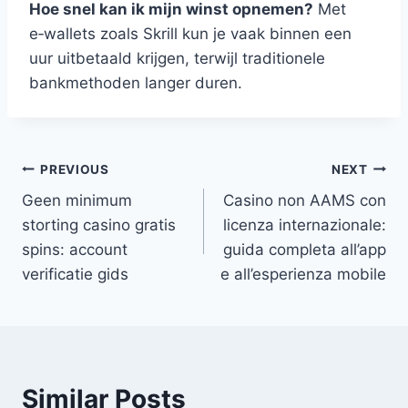
Hoe snel kan ik mijn winst opnemen?
Met
e‑wallets zoals Skrill kun je vaak binnen een
uur uitbetaald krijgen, terwijl traditionele
bankmethoden langer duren.
Post
PREVIOUS
NEXT
Geen minimum
Casino non AAMS con
navigation
storting casino gratis
licenza internazionale:
spins: account
guida completa all’app
verificatie gids
e all’esperienza mobile
Similar Posts