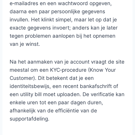
e‑mailadres en een wachtwoord opgeven,
daarna een paar persoonlijke gegevens
invullen. Het klinkt simpel, maar let op dat je
exacte gegevens invoert; anders kan je later
tegen problemen aanlopen bij het opnemen
van je winst.
Na het aanmaken van je account vraagt de site
meestal om een KYC‑procedure (Know Your
Customer). Dit betekent dat je een
identiteitsbewijs, een recent bankafschrift of
een utility bill moet uploaden. De verificatie kan
enkele uren tot een paar dagen duren,
afhankelijk van de efficiëntie van de
supportafdeling.