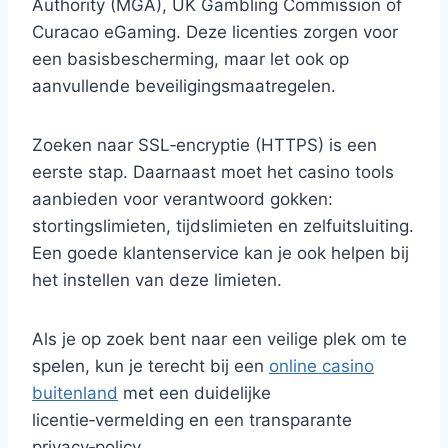
Authority (MGA), UK Gambling Commission of
Curacao eGaming. Deze licenties zorgen voor
een basisbescherming, maar let ook op
aanvullende beveiligingsmaatregelen.
Zoeken naar SSL‑encryptie (HTTPS) is een
eerste stap. Daarnaast moet het casino tools
aanbieden voor verantwoord gokken:
stortingslimieten, tijdslimieten en zelfuitsluiting.
Een goede klantenservice kan je ook helpen bij
het instellen van deze limieten.
Als je op zoek bent naar een veilige plek om te
spelen, kun je terecht bij een
online casino
buitenland
met een duidelijke
licentie‑vermelding en een transparante
privacy‑policy.