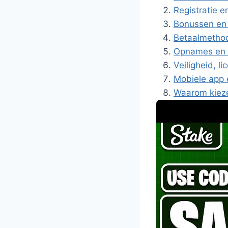
Registratie e
Bonussen en 
Betaalmethod
Opnames en s
Veiligheid, l
Mobiele app e
Waarom kieze