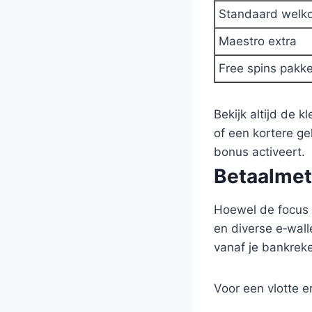
Standaard welk
Maestro extra
Free spins pakke
Bekijk altijd de 
of een kortere ge
bonus activeert.
Betaalmet
Hoewel de focus 
en diverse e‑wall
vanaf je bankrek
Voor een vlotte e