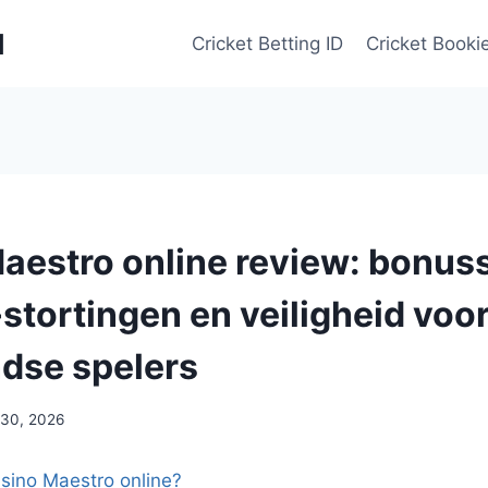
d
Cricket Betting ID
Cricket Bookie
aestro online review: bonus
stortingen en veiligheid voo
dse spelers
30, 2026
asino Maestro online?