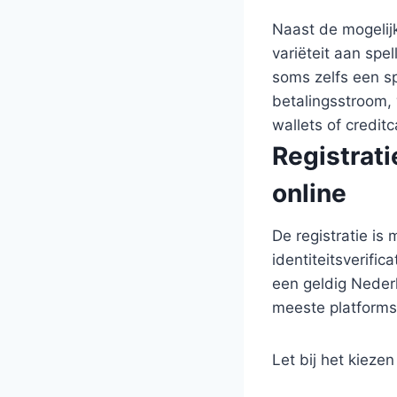
Naast de mogelij
variëteit aan spel
soms zelfs een s
betalingsstroom, 
wallets of creditc
Registrati
online
De registratie i
identiteitsverific
een geldig Nederl
meeste platforms
Let bij het kieze