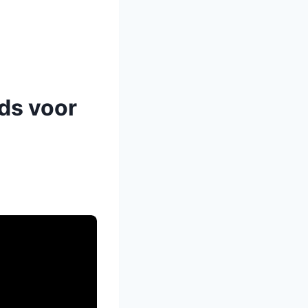
ids voor