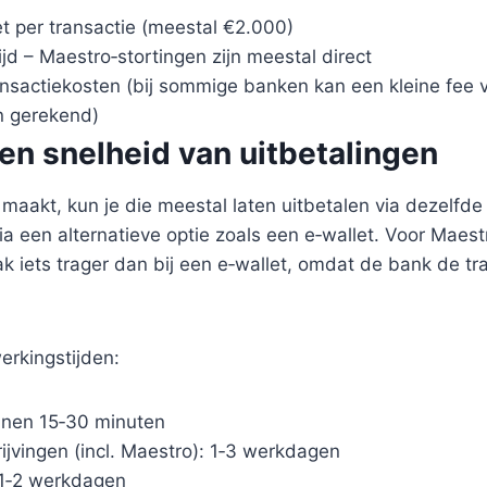
et per transactie (meestal €2.000)
jd – Maestro‑stortingen zijn meestal direct
ansactiekosten (bij sommige banken kan een kleine fee 
n gerekend)
n snelheid van uitbetalingen
maakt, kun je die meestal laten uitbetalen via dezelfde
via een alternatieve optie zoals een e‑wallet. Voor Maest
ak iets trager dan bij een e‑wallet, omdat de bank de t
rkingstijden:
innen 15‑30 minuten
ijvingen (incl. Maestro): 1‑3 werkdagen
 1‑2 werkdagen