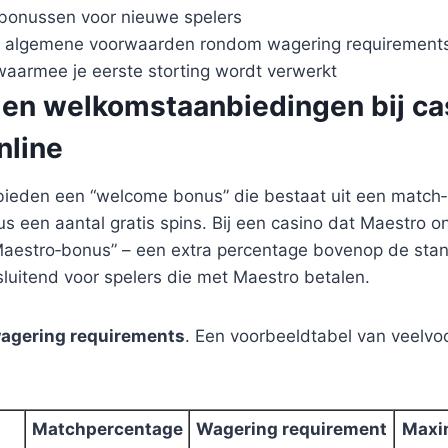
bonussen voor nieuwe spelers
e algemene voorwaarden rondom wagering requirement
waarmee je eerste storting wordt verwerkt
en welkomstaanbiedingen bij ca
nline
bieden een “welcome bonus” die bestaat uit een match‑
lus een aantal gratis spins. Bij een casino dat Maestro on
Maestro‑bonus” – een extra percentage bovenop de sta
luitend voor spelers die met Maestro betalen.
agering requirements
. Een voorbeeldtabel van veelv
Matchpercentage
Wagering requirement
Maxim