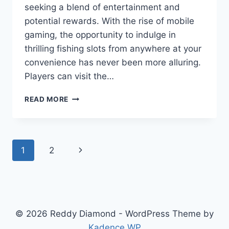
seeking a blend of entertainment and
potential rewards. With the rise of mobile
gaming, the opportunity to indulge in
thrilling fishing slots from anywhere at your
convenience has never been more alluring.
Players can visit the…
BGAMING
READ MORE
FISHING
SLOTS
MOBILE
APP:
Page
Next
1
2
PLAY
ANYTIME
navigation
Page
FOR
THRILLING
REWARDS
© 2026 Reddy Diamond - WordPress Theme by
Kadence WP