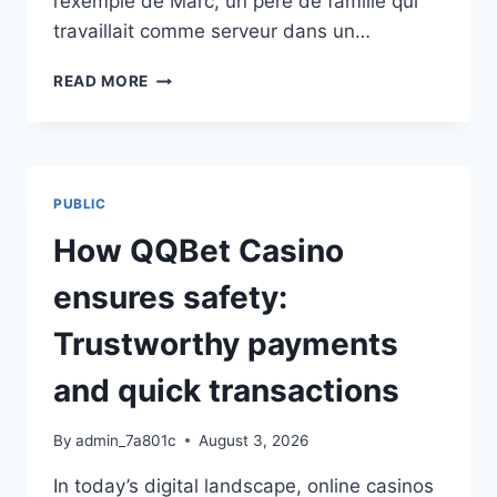
l’exemple de Marc, un père de famille qui
travaillait comme serveur dans un…
HISTOIRES
READ MORE
DE
RÉUSSITE
COMMENT
CERTAINS
JOUEURS
PUBLIC
ONT
CHANGÉ
How QQBet Casino
LEUR
VIE
ensures safety:
GRÂCE
AUX
Trustworthy payments
JEUX
D'ARGENT
and quick transactions
By
admin_7a801c
August 3, 2026
In today’s digital landscape, online casinos