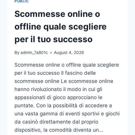
PUBLIC
BESTE
NETT
Scommesse online o
CASINO
offline quale scegliere
per il tuo successo
By
admin_7a801c
August 4, 2026
Scommesse online o offline quale scegliere
per il tuo successo Il fascino delle
scommesse online Le scommesse online
hanno rivoluzionato il modo in cui gli
appassionati di gioco approcciano le
puntate. Con la possibilità di accedere a
una vasta gamma di eventi sportivi e giochi
da casinò direttamente dal proprio
dispositivo, la comodità diventa un…