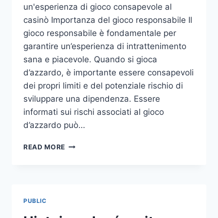
un'esperienza di gioco consapevole al
casinò Importanza del gioco responsabile Il
gioco responsabile è fondamentale per
garantire un’esperienza di intrattenimento
sana e piacevole. Quando si gioca
d’azzardo, è importante essere consapevoli
dei propri limiti e del potenziale rischio di
sviluppare una dipendenza. Essere
informati sui rischi associati al gioco
d’azzardo può…
GIOCARE
READ MORE
RESPONSABILMENTE
CONSIGLI
PER
UN'ESPERIENZA
DI
PUBLIC
GIOCO
CONSAPEVOLE