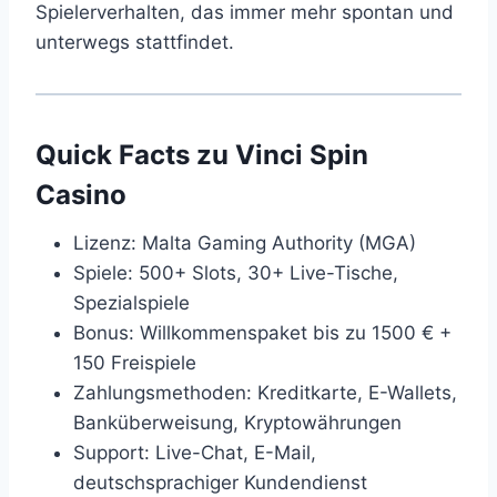
Spielerverhalten, das immer mehr spontan und
unterwegs stattfindet.
Quick Facts zu Vinci Spin
Casino
Lizenz: Malta Gaming Authority (MGA)
Spiele: 500+ Slots, 30+ Live-Tische,
Spezialspiele
Bonus: Willkommenspaket bis zu 1500 € +
150 Freispiele
Zahlungsmethoden: Kreditkarte, E-Wallets,
Banküberweisung, Kryptowährungen
Support: Live-Chat, E-Mail,
deutschsprachiger Kundendienst