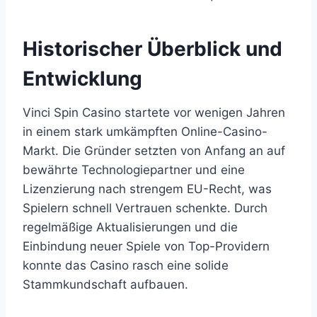
Historischer Überblick und
Entwicklung
Vinci Spin Casino startete vor wenigen Jahren
in einem stark umkämpften Online-Casino-
Markt. Die Gründer setzten von Anfang an auf
bewährte Technologiepartner und eine
Lizenzierung nach strengem EU-Recht, was
Spielern schnell Vertrauen schenkte. Durch
regelmäßige Aktualisierungen und die
Einbindung neuer Spiele von Top-Providern
konnte das Casino rasch eine solide
Stammkundschaft aufbauen.