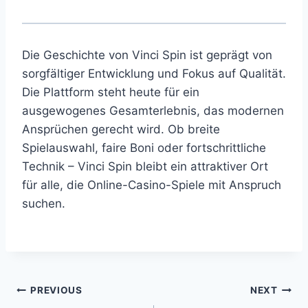
Die Geschichte von Vinci Spin ist geprägt von
sorgfältiger Entwicklung und Fokus auf Qualität.
Die Plattform steht heute für ein
ausgewogenes Gesamterlebnis, das modernen
Ansprüchen gerecht wird. Ob breite
Spielauswahl, faire Boni oder fortschrittliche
Technik – Vinci Spin bleibt ein attraktiver Ort
für alle, die Online-Casino-Spiele mit Anspruch
suchen.
Post
PREVIOUS
NEXT