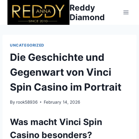
Skip
Reddy
to
Diamond
content
UNCATEGORIZED
Die Geschichte und
Gegenwart von Vinci
Spin Casino im Portrait
By
rook58936
February 14, 2026
Was macht Vinci Spin
Casino besonders?