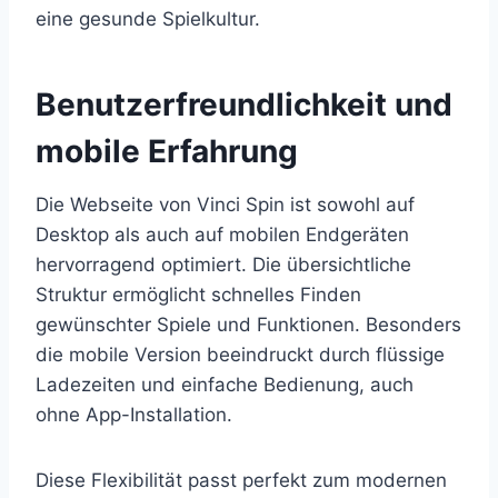
eine gesunde Spielkultur.
Benutzerfreundlichkeit und
mobile Erfahrung
Die Webseite von Vinci Spin ist sowohl auf
Desktop als auch auf mobilen Endgeräten
hervorragend optimiert. Die übersichtliche
Struktur ermöglicht schnelles Finden
gewünschter Spiele und Funktionen. Besonders
die mobile Version beeindruckt durch flüssige
Ladezeiten und einfache Bedienung, auch
ohne App-Installation.
Diese Flexibilität passt perfekt zum modernen