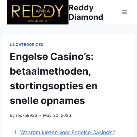
Skip
Reddy
to
Diamond
content
UNCATEGORIZED
Engelse Casino’s:
betaalmethoden,
stortingsopties en
snelle opnames
By
rook58936
May 30, 2026
Waarom kiezen voor Engelse Casino’s?