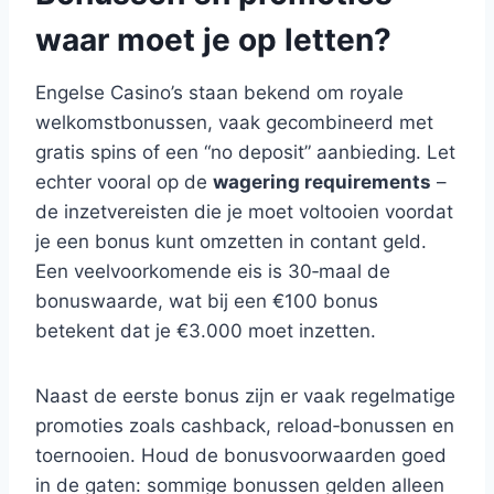
waar moet je op letten?
Engelse Casino’s staan bekend om royale
welkomstbonussen, vaak gecombineerd met
gratis spins of een “no deposit” aanbieding. Let
echter vooral op de
wagering requirements
–
de inzetvereisten die je moet voltooien voordat
je een bonus kunt omzetten in contant geld.
Een veelvoorkomende eis is 30‑maal de
bonuswaarde, wat bij een €100 bonus
betekent dat je €3.000 moet inzetten.
Naast de eerste bonus zijn er vaak regelmatige
promoties zoals cashback, reload‑bonussen en
toernooien. Houd de bonusvoorwaarden goed
in de gaten: sommige bonussen gelden alleen