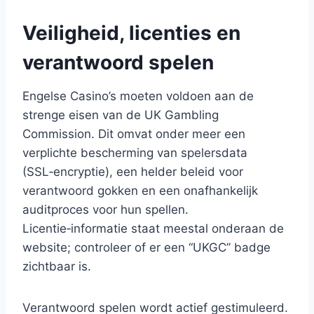
Veiligheid, licenties en
verantwoord spelen
Engelse Casino’s moeten voldoen aan de
strenge eisen van de UK Gambling
Commission. Dit omvat onder meer een
verplichte bescherming van spelersdata
(SSL‑encryptie), een helder beleid voor
verantwoord gokken en een onafhankelijk
auditproces voor hun spellen.
Licentie‑informatie staat meestal onderaan de
website; controleer of er een “UKGC” badge
zichtbaar is.
Verantwoord spelen wordt actief gestimuleerd.