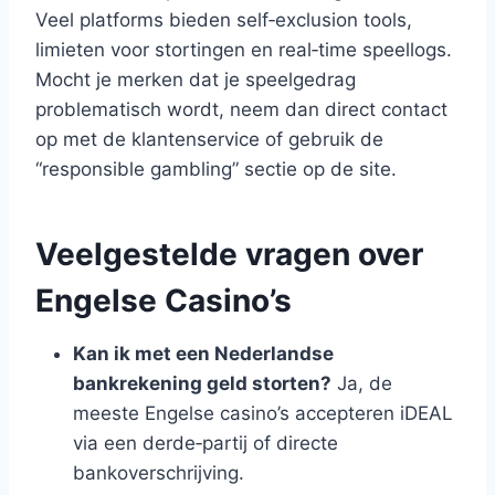
Veel platforms bieden self‑exclusion tools,
limieten voor stortingen en real‑time speellogs.
Mocht je merken dat je speelgedrag
problematisch wordt, neem dan direct contact
op met de klantenservice of gebruik de
“responsible gambling” sectie op de site.
Veelgestelde vragen over
Engelse Casino’s
Kan ik met een Nederlandse
bankrekening geld storten?
Ja, de
meeste Engelse casino’s accepteren iDEAL
via een derde‑partij of directe
bankoverschrijving.