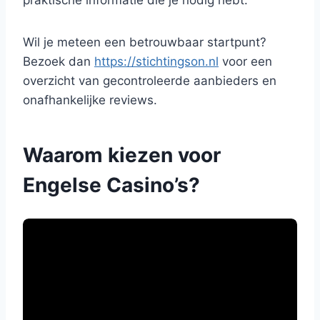
praktische informatie die je nodig hebt.
Wil je meteen een betrouwbaar startpunt?
Bezoek dan
https://stichtingson.nl
voor een
overzicht van gecontroleerde aanbieders en
onafhankelijke reviews.
Waarom kiezen voor
Engelse Casino’s?