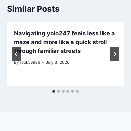
Similar Posts
Navigating yolo247 feels less like a
maze and more like a quick stroll
through familiar streets
By
rook58936
July 3, 2026