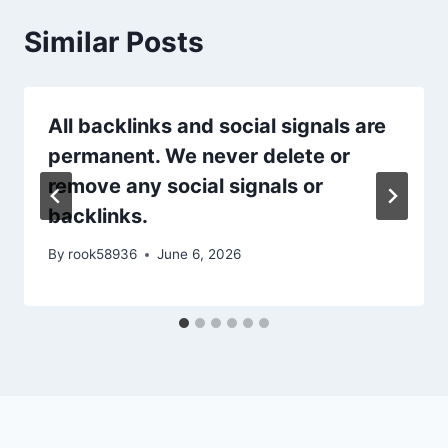
Similar Posts
All backlinks and social signals are
permanent. We never delete or
remove any social signals or
backlinks.
By
rook58936
June 6, 2026