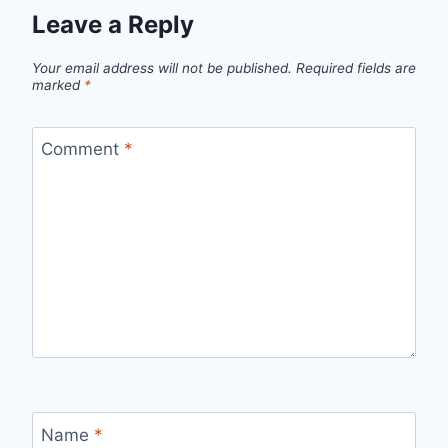
Leave a Reply
Your email address will not be published.
Required fields are
marked
*
Comment
*
Name
*