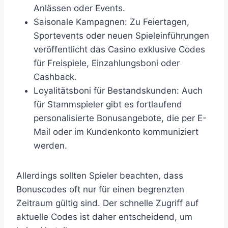
Anlässen oder Events.
Saisonale Kampagnen: Zu Feiertagen,
Sportevents oder neuen Spieleinführungen
veröffentlicht das Casino exklusive Codes
für Freispiele, Einzahlungsboni oder
Cashback.
Loyalitätsboni für Bestandskunden: Auch
für Stammspieler gibt es fortlaufend
personalisierte Bonusangebote, die per E-
Mail oder im Kundenkonto kommuniziert
werden.
Allerdings sollten Spieler beachten, dass
Bonuscodes oft nur für einen begrenzten
Zeitraum gültig sind. Der schnelle Zugriff auf
aktuelle Codes ist daher entscheidend, um