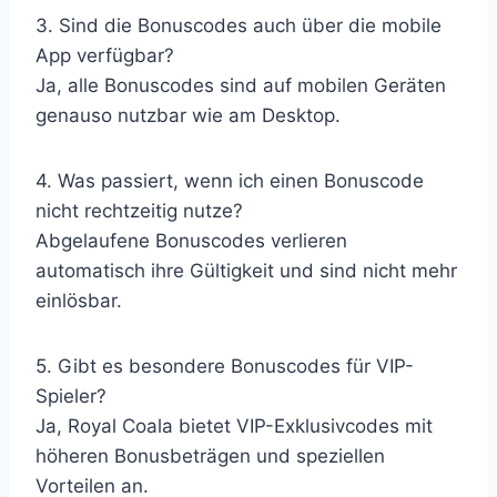
3. Sind die Bonuscodes auch über die mobile
App verfügbar?
Ja, alle Bonuscodes sind auf mobilen Geräten
genauso nutzbar wie am Desktop.
4. Was passiert, wenn ich einen Bonuscode
nicht rechtzeitig nutze?
Abgelaufene Bonuscodes verlieren
automatisch ihre Gültigkeit und sind nicht mehr
einlösbar.
5. Gibt es besondere Bonuscodes für VIP-
Spieler?
Ja, Royal Coala bietet VIP-Exklusivcodes mit
höheren Bonusbeträgen und speziellen
Vorteilen an.