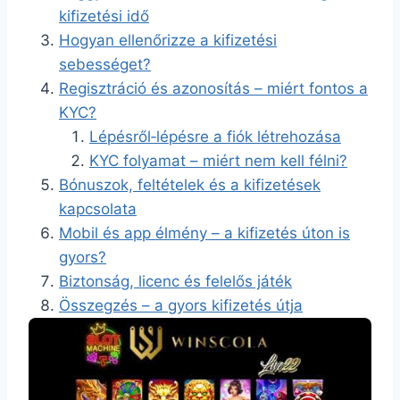
kifizetési idő
Hogyan ellenőrizze a kifizetési
sebességet?
Regisztráció és azonosítás – miért fontos a
KYC?
Lépésről‑lépésre a fiók létrehozása
KYC folyamat – miért nem kell félni?
Bónuszok, feltételek és a kifizetések
kapcsolata
Mobil és app élmény – a kifizetés úton is
gyors?
Biztonság, licenc és felelős játék
Összegzés – a gyors kifizetés útja