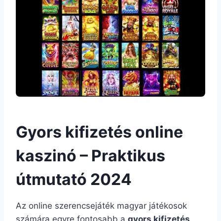
Gyors kifizetés online
kaszinó – Praktikus
útmutató 2024
Az online szerencsejáték magyar játékosok
számára egyre fontosabb a
gyors kifizetés