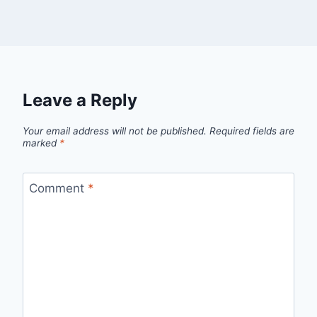
Leave a Reply
Your email address will not be published.
Required fields are
marked
*
Comment
*