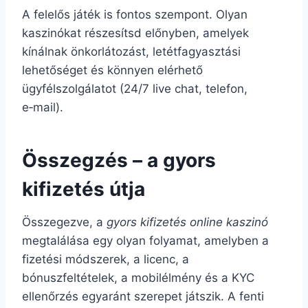
A felelős játék is fontos szempont. Olyan
kaszinókat részesítsd előnyben, amelyek
kínálnak önkorlátozást, letétfagyasztási
lehetőséget és könnyen elérhető
ügyfélszolgálatot (24/7 live chat, telefon,
e‑mail).
Összegzés – a gyors
kifizetés útja
Összegezve, a
gyors kifizetés online kaszinó
megtalálása egy olyan folyamat, amelyben a
fizetési módszerek, a licenc, a
bónuszfeltételek, a mobilélmény és a KYC
ellenőrzés egyaránt szerepet játszik. A fenti