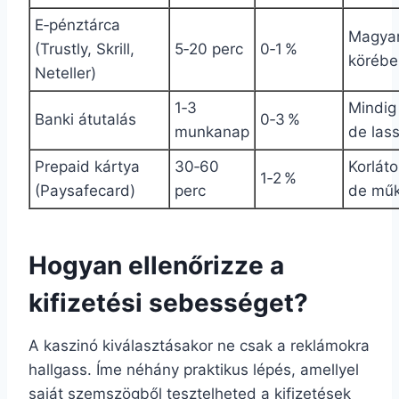
E‑pénztárca
Magyar
(Trustly, Skrill,
5‑20 perc
0‑1 %
körébe
Neteller)
1‑3
Mindig 
Banki átutalás
0‑3 %
munkanap
de las
Prepaid kártya
30‑60
Korlát
1‑2 %
(Paysafecard)
perc
de műk
Hogyan ellenőrizze a
kifizetési sebességet?
A kaszinó kiválasztásakor ne csak a reklámokra
hallgass. Íme néhány praktikus lépés, amellyel
saját szemszögből tesztelheted a kifizetések