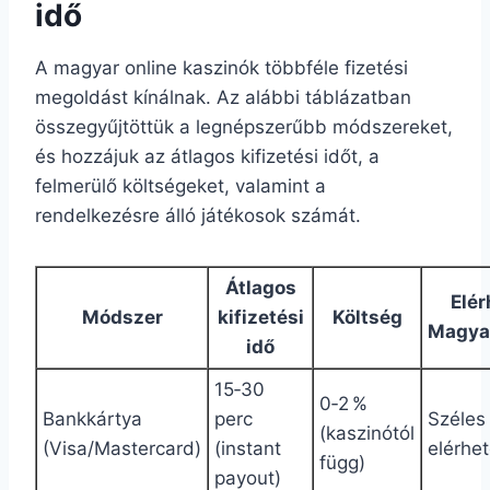
idő
A magyar online kaszinók többféle fizetési
megoldást kínálnak. Az alábbi táblázatban
összegyűjtöttük a legnépszerűbb módszereket,
és hozzájuk az átlagos kifizetési időt, a
felmerülő költségeket, valamint a
rendelkezésre álló játékosok számát.
Átlagos
Elé
Módszer
kifizetési
Költség
Magya
idő
15‑30
0‑2 %
Bankkártya
perc
Széles
(kaszinótól
(Visa/Mastercard)
(instant
elérhe
függ)
payout)