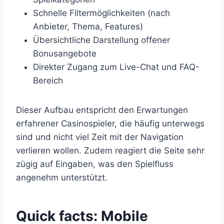
Schnelle Filtermöglichkeiten (nach
Anbieter, Thema, Features)
Übersichtliche Darstellung offener
Bonusangebote
Direkter Zugang zum Live-Chat und FAQ-
Bereich
Dieser Aufbau entspricht den Erwartungen
erfahrener Casinospieler, die häufig unterwegs
sind und nicht viel Zeit mit der Navigation
verlieren wollen. Zudem reagiert die Seite sehr
zügig auf Eingaben, was den Spielfluss
angenehm unterstützt.
Quick facts: Mobile