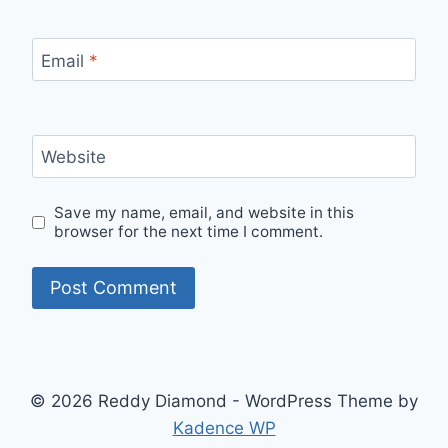
Email
*
Website
Save my name, email, and website in this
browser for the next time I comment.
© 2026 Reddy Diamond - WordPress Theme by
Kadence WP