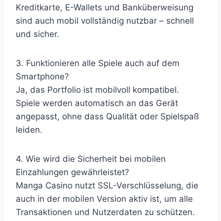
Kreditkarte, E-Wallets und Banküberweisung
sind auch mobil vollständig nutzbar – schnell
und sicher.
3. Funktionieren alle Spiele auch auf dem
Smartphone?
Ja, das Portfolio ist mobilvoll kompatibel.
Spiele werden automatisch an das Gerät
angepasst, ohne dass Qualität oder Spielspaß
leiden.
4. Wie wird die Sicherheit bei mobilen
Einzahlungen gewährleistet?
Manga Casino nutzt SSL-Verschlüsselung, die
auch in der mobilen Version aktiv ist, um alle
Transaktionen und Nutzerdaten zu schützen.