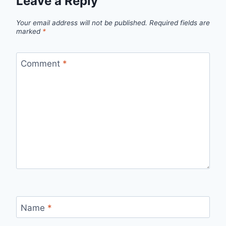
Leave a Reply
Your email address will not be published.
Required fields are
marked
*
Comment
*
Name
*