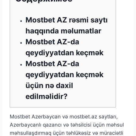
Mostbet AZ rəsmi saytı
haqqında məlumatlar
Mostbet AZ-da
qeydiyyatdan keçmək
Mostbet AZ-da
qeydiyyatdan keçmək
üçün nə daxil
edilməlidir?
Mostbet Azerbaycan və mostbet.az saytları,
Azerbaycanlı qazancı və təhsilcisi üçün məhsul
məhsullaşdırmaq üçün təhlükəsiz və müraciətli