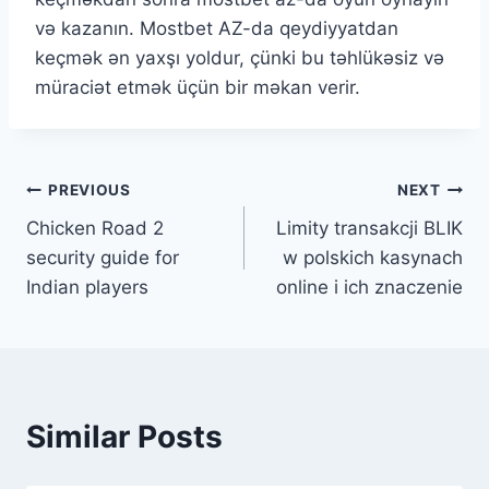
və kazanın. Mostbet AZ-da qeydiyyatdan
keçmək ən yaxşı yoldur, çünki bu təhlükəsiz və
müraciət etmək üçün bir məkan verir.
Post
PREVIOUS
NEXT
Chicken Road 2
Limity transakcji BLIK
navigation
security guide for
w polskich kasynach
Indian players
online i ich znaczenie
Similar Posts