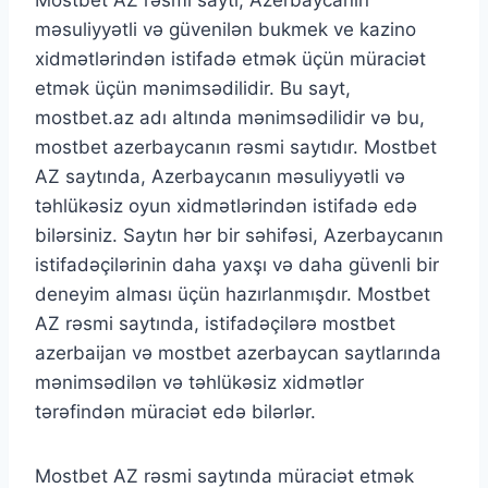
məsuliyyətli və güvenilən bukmek ve kazino
xidmətlərindən istifadə etmək üçün müraciət
etmək üçün mənimsədilidir. Bu sayt,
mostbet.az adı altında mənimsədilidir və bu,
mostbet azerbaycanın rəsmi saytıdır. Mostbet
AZ saytında, Azerbaycanın məsuliyyətli və
təhlükəsiz oyun xidmətlərindən istifadə edə
bilərsiniz. Saytın hər bir səhifəsi, Azerbaycanın
istifadəçilərinin daha yaxşı və daha güvenli bir
deneyim alması üçün hazırlanmışdır. Mostbet
AZ rəsmi saytında, istifadəçilərə mostbet
azerbaijan və mostbet azerbaycan saytlarında
mənimsədilən və təhlükəsiz xidmətlər
tərəfindən müraciət edə bilərlər.
Mostbet AZ rəsmi saytında müraciət etmək