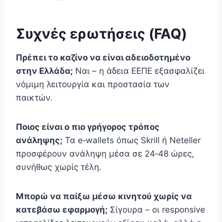
Συχνές ερωτήσεις (FAQ)
Πρέπει το καζίνο να είναι αδειοδοτημένο
στην Ελλάδα;
Ναι – η άδεια ΕΕΠΕ εξασφαλίζει
νόμιμη λειτουργία και προστασία των
παικτών.
Ποιος είναι ο πιο γρήγορος τρόπος
ανάληψης;
Τα e‑wallets όπως Skrill ή Neteller
προσφέρουν ανάληψη μέσα σε 24‑48 ώρες,
συνήθως χωρίς τέλη.
Μπορώ να παίξω μέσω κινητού χωρίς να
κατεβάσω εφαρμογή;
Σίγουρα – οι responsive