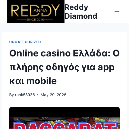
Skip
Reddy
to
Diamond
content
UNCATEGORIZED
Online casino Ελλάδα: Ο
πλήρης οδηγός για app
και mobile
By
rook58936
May 29, 2026