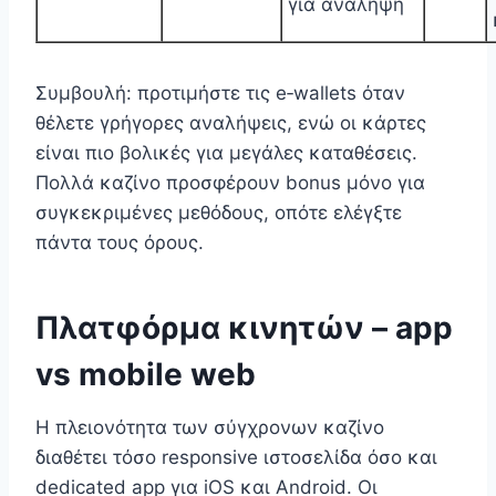
για ανάληψη
Συμβουλή: προτιμήστε τις e‑wallets όταν
θέλετε γρήγορες αναλήψεις, ενώ οι κάρτες
είναι πιο βολικές για μεγάλες καταθέσεις.
Πολλά καζίνο προσφέρουν bonus μόνο για
συγκεκριμένες μεθόδους, οπότε ελέγξτε
πάντα τους όρους.
Πλατφόρμα κινητών – app
vs mobile web
Η πλειονότητα των σύγχρονων καζίνο
διαθέτει τόσο responsive ιστοσελίδα όσο και
dedicated app για iOS και Android. Οι