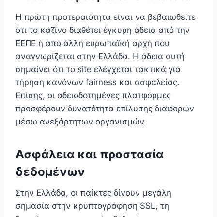
Η πρώτη προτεραιότητα είναι να βεβαιωθείτε
ότι το καζίνο διαθέτει έγκυρη άδεια από την
ΕΕΠΕ ή από άλλη ευρωπαϊκή αρχή που
αναγνωρίζεται στην Ελλάδα. Η άδεια αυτή
σημαίνει ότι το site ελέγχεται τακτικά για
τήρηση κανόνων fairness και ασφαλείας.
Επίσης, οι αδειοδοτημένες πλατφόρμες
προσφέρουν δυνατότητα επίλυσης διαφορών
μέσω ανεξάρτητων οργανισμών.
Ασφάλεια και προστασία
δεδομένων
Στην Ελλάδα, οι παίκτες δίνουν μεγάλη
σημασία στην κρυπτογράφηση SSL, τη