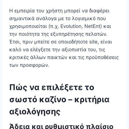
Η εμπειρία του χρήστη μπορεί να διαφέρει
σημαντικά ανάλογα με το λογισμικό που
χρησιμοποιείται (π.χ. Evolution, NetEnt) και
την ποιότητα της εξυπηρέτησης πελατών.
Έτσι, πριν μπείτε σε οποιοδήποτε site, είναι
καλό να ελέγξετε την αξιοπιστία του, τις
κριτικές άλλων παικτών και τις προϋποθέσεις
των προσφορών.
Πώς να επιλέξετε το
σωστό καζίνο – κριτήρια
αξιολόγησης
Άδεια και ρυθμιστικό πλαίσιο