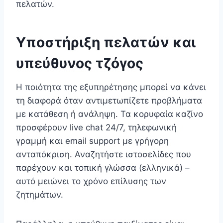
πελατών.
Υποστήριξη πελατών και
υπεύθυνος τζόγος
Η ποιότητα της εξυπηρέτησης μπορεί να κάνει
τη διαφορά όταν αντιμετωπίζετε προβλήματα
με κατάθεση ή ανάληψη. Τα κορυφαία καζίνο
προσφέρουν live chat 24/7, τηλεφωνική
γραμμή και email support με γρήγορη
ανταπόκριση. Αναζητήστε ιστοσελίδες που
παρέχουν και τοπική γλώσσα (ελληνικά) –
αυτό μειώνει το χρόνο επίλυσης των
ζητημάτων.