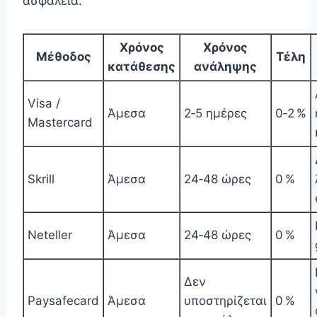
ασφάλεια.
Χρόνος
Χρόνος
Μέθοδος
Τέλη
κατάθεσης
ανάληψης
Visa /
Άμεσα
2‑5 ημέρες
0‑2 %
Mastercard
Skrill
Άμεσα
24‑48 ώρες
0 %
Neteller
Άμεσα
24‑48 ώρες
0 %
Δεν
Paysafecard
Άμεσα
υποστηρίζεται
0 %