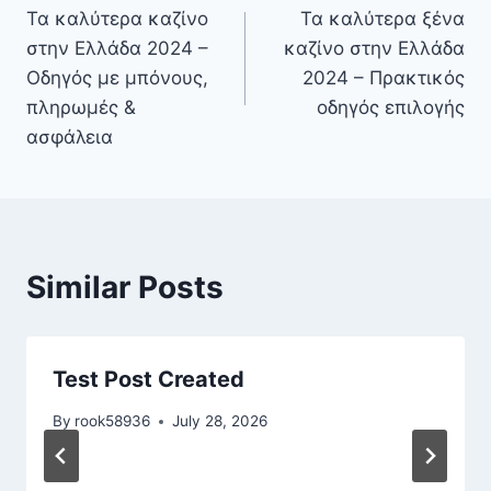
Τα καλύτερα καζίνο
Τα καλύτερα ξένα
navigation
στην Ελλάδα 2024 –
καζίνο στην Ελλάδα
Οδηγός με μπόνους,
2024 – Πρακτικός
πληρωμές &
οδηγός επιλογής
ασφάλεια
Similar Posts
Test Post Created
By
rook58936
July 28, 2026