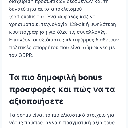
διαχείριση προσωπικών δεδομένων και τη
δυνατότητα αυτο-αποκλεισμού
(self‑exclusion). Ένα ασφαλές καζίνο
χρησιμοποιεί τεχνολογία 128‑bit ή υψηλότερη
κρυπτογράφηση για όλες τις συναλλαγές.
Επιπλέον, οι αξιόπιστες πλατφόρμες διαθέτουν
πολιτικές απορρήτου που είναι σύμφωνες με
τον GDPR.
Τα πιο δημοφιλή bonus
προσφορές και πώς να τα
αξιοποιήσετε
Τα bonus είναι το πιο ελκυστικό στοιχείο για
νέους παίκτες, αλλά η πραγματική αξία τους