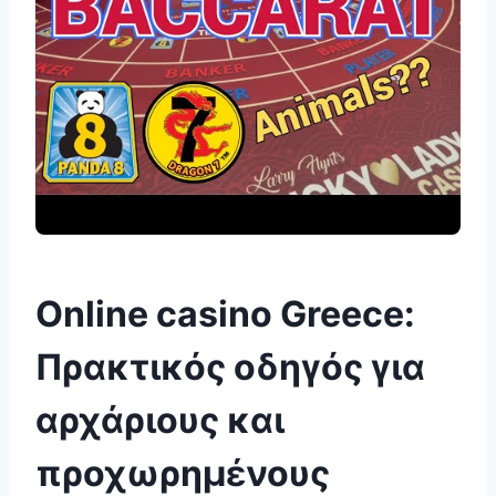
Online casino Greece:
Πρακτικός οδηγός για
αρχάριους και
προχωρημένους