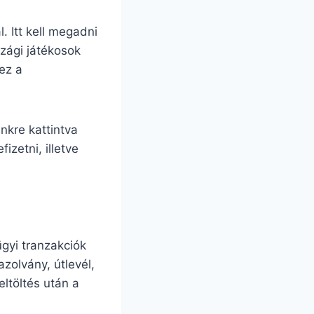
. Itt kell megadni
szági játékosok
ez a
nkre kattintva
fizetni, illetve
gyi tranzakciók
zolvány, útlevél,
eltöltés után a