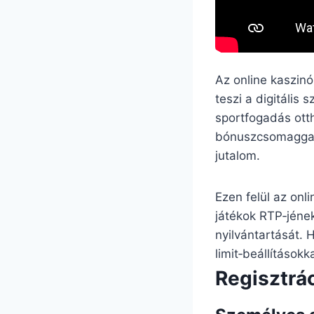
Az online kaszin
teszi a digitális
sportfogadás otth
bónuszcsomaggal i
jutalom.
Ezen felül az onl
játékok RTP‑jének
nyilvántartását. 
limit‑beállítások
Regisztrác