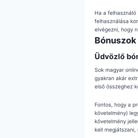
Ha a felhasználó 
felhasználása kor
elvégezni, hogy 
Bónuszok 
Üdvözlő bó
Sok magyar onlin
gyakran akár extr
első összeghez kö
Fontos, hogy a 
követelmény) leg
követelmény jelle
kell megjátszani, 