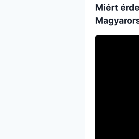
Miért érd
Magyaror