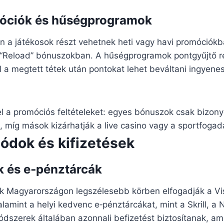
óciók és hűségprogramok
án a játékosok részt vehetnek heti vagy havi promóciókb
“Reload” bónuszokban. A hűségprogramok pontgyűjtő r
 a megtett tétek után pontokat lehet beváltani ingyene
l a promóciós feltételeket: egyes bónuszok csak bizonyo
, míg mások kizárhatják a live casino vagy a sportfogad
módok és kifizetések
 és e‑pénztárcák
ók Magyarországon legszélesebb körben elfogadják a Vis
lamint a helyi kedvenc e‑pénztárcákat, mint a Skrill, a N
dszerek általában azonnali befizetést biztosítanak, am