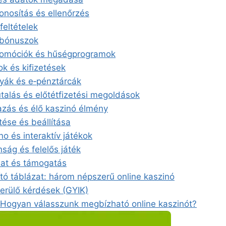
onosítás és ellenőrzés
feltételek
 bónuszok
romóciók és hűségprogramok
k és kifizetések
yák és e‑pénztárcák
utalás és előtétfizetési megoldások
azás és élő kaszinó élmény
tése és beállítása
no és interaktív játékok
nság és felelős játék
lat és támogatás
tó táblázat: három népszerű online kaszinó
erülő kérdések (GYIK)
Hogyan válasszunk megbízható online kaszinót?