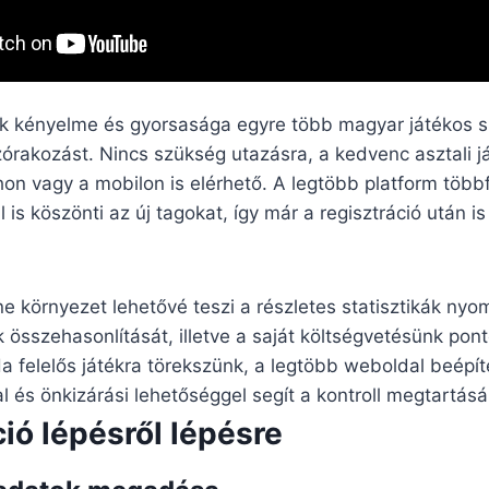
ók kényelme és gyorsasága egyre több magyar játékos
 szórakozást. Nincs szükség utazásra, a kedvenc asztali 
on vagy a mobilon is elérhető. A legtöbb platform több
s köszönti az új tagokat, így már a regisztráció után is
ine környezet lehetővé teszi a részletes statisztikák ny
 összehasonlítását, illetve a saját költségvetésünk pon
Ha felelős játékra törekszünk, a legtöbb weboldal beépít
kal és önkizárási lehetőséggel segít a kontroll megtartás
ió lépésről lépésre