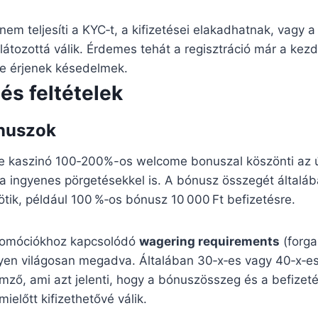
nem teljesíti a KYC‑t, a kifizetései elakadhatnak, vagy 
látozottá válik. Érdemes tehát a regisztráció már a ke
ne érjenek késedelmek.
és feltételek
nuszok
e kaszinó 100‑200%-os welcome bonuszal köszönti az ú
a ingyenes pörgetésekkel is. A bónusz összegét általáb
tik, például 100 %‑os bónusz 10 000 Ft befizetésre.
promóciókhoz kapcsolódó
wagering requirements
(forga
yen világosan megadva. Általában 30‑x‑es vagy 40‑x‑es
mző, ami azt jelenti, hogy a bónuszösszeg és a befizet
mielőtt kifizethetővé válik.