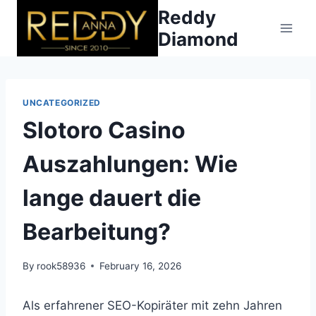
Skip
Reddy
to
Diamond
content
UNCATEGORIZED
Slotoro Casino
Auszahlungen: Wie
lange dauert die
Bearbeitung?
By
rook58936
February 16, 2026
Als erfahrener SEO-Kopiräter mit zehn Jahren