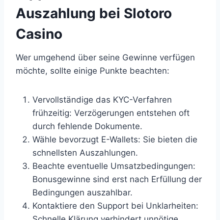
Auszahlung bei Slotoro
Casino
Wer umgehend über seine Gewinne verfügen
möchte, sollte einige Punkte beachten:
Vervollständige das KYC-Verfahren
frühzeitig: Verzögerungen entstehen oft
durch fehlende Dokumente.
Wähle bevorzugt E-Wallets: Sie bieten die
schnellsten Auszahlungen.
Beachte eventuelle Umsatzbedingungen:
Bonusgewinne sind erst nach Erfüllung der
Bedingungen auszahlbar.
Kontaktiere den Support bei Unklarheiten:
Schnelle Klärung verhindert unnötige