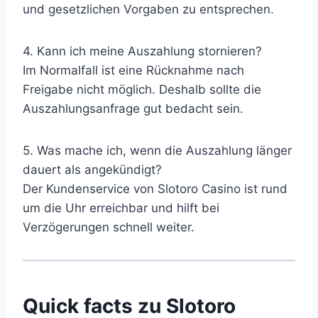
und gesetzlichen Vorgaben zu entsprechen.
4. Kann ich meine Auszahlung stornieren?
Im Normalfall ist eine Rücknahme nach
Freigabe nicht möglich. Deshalb sollte die
Auszahlungsanfrage gut bedacht sein.
5. Was mache ich, wenn die Auszahlung länger
dauert als angekündigt?
Der Kundenservice von Slotoro Casino ist rund
um die Uhr erreichbar und hilft bei
Verzögerungen schnell weiter.
Quick facts zu Slotoro