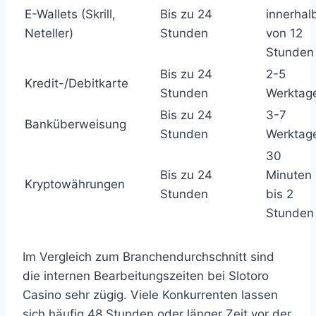
E-Wallets (Skrill,
Bis zu 24
innerhal
Neteller)
Stunden
von 12
Stunden
Bis zu 24
2-5
Kredit-/Debitkarte
Stunden
Werktag
Bis zu 24
3-7
Banküberweisung
Stunden
Werktag
30
Bis zu 24
Minuten
Kryptowährungen
Stunden
bis 2
Stunden
Im Vergleich zum Branchendurchschnitt sind
die internen Bearbeitungszeiten bei Slotoro
Casino sehr zügig. Viele Konkurrenten lassen
sich häufig 48 Stunden oder länger Zeit vor der