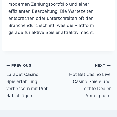
modernen Zahlungsportfolio und einer
effizienten Bearbeitung. Die Wartezeiten
entsprechen oder unterschreiten oft den
Branchendurchschnitt, was die Plattform
gerade für aktive Spieler attraktiv macht.
Post
PREVIOUS
NEXT
Larabet Casino
Hot Bet Casino Live
navigation
Spielerfahrung
Casino Spiele und
verbessern mit Profi
echte Dealer
Ratschlägen
Atmosphäre