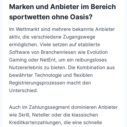
Marken und Anbieter im Bereich
sportwetten ohne Oasis?
Im Wettmarkt sind mehrere bekannte Anbieter
aktiv, die verschiedene Zugangswege
ermöglichen. Viele setzen auf etablierte
Software von Branchenriesen wie Evolution
Gaming oder NetEnt, um ein reibungsloses
Nutzererlebnis zu bieten. Die Kombination aus
bewährter Technologie und flexiblen
Registrierungsprozessen macht den
Unterschied.
Auch im Zahlungssegment dominieren Anbieter
wie Skrill, Neteller oder die klassischen
Kreditkartenzahlungen, die eine schnelle