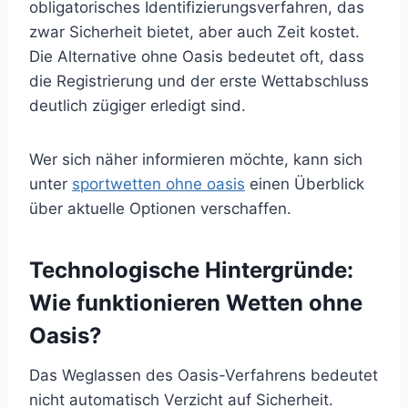
obligatorisches Identifizierungsverfahren, das
zwar Sicherheit bietet, aber auch Zeit kostet.
Die Alternative ohne Oasis bedeutet oft, dass
die Registrierung und der erste Wettabschluss
deutlich zügiger erledigt sind.
Wer sich näher informieren möchte, kann sich
unter
sportwetten ohne oasis
einen Überblick
über aktuelle Optionen verschaffen.
Technologische Hintergründe:
Wie funktionieren Wetten ohne
Oasis?
Das Weglassen des Oasis-Verfahrens bedeutet
nicht automatisch Verzicht auf Sicherheit.