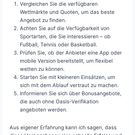
Vergleichen Sie die verfügbaren
Wettmärkte und Quoten, um das beste
Angebot zu finden.
Achten Sie auf die Verfügbarkeit von
Sportarten, die Sie interessieren – ob
Fußball, Tennis oder Basketball.
Prüfen Sie, ob der Anbieter eine App oder
mobile Version bereitstellt, um flexibel
wetten zu können.
Starten Sie mit kleineren Einsätzen, um
sich mit dem Ablauf vertraut zu machen.
Informieren Sie sich über Bonusangebote,
die auch ohne Oasis-Verifikation
angeboten werden.
Aus eigener Erfahrung kann ich sagen, dass