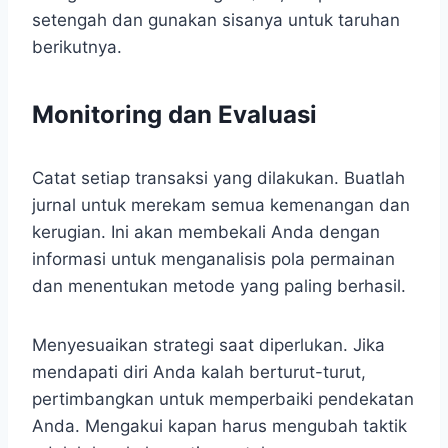
setengah dan gunakan sisanya untuk taruhan
berikutnya.
Monitoring dan Evaluasi
Catat setiap transaksi yang dilakukan. Buatlah
jurnal untuk merekam semua kemenangan dan
kerugian. Ini akan membekali Anda dengan
informasi untuk menganalisis pola permainan
dan menentukan metode yang paling berhasil.
Menyesuaikan strategi saat diperlukan. Jika
mendapati diri Anda kalah berturut-turut,
pertimbangkan untuk memperbaiki pendekatan
Anda. Mengakui kapan harus mengubah taktik