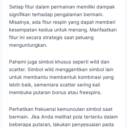
Setiap fitur dalam permainan memiliki dampak
signifikan terhadap pengalaman bermain.
Misalnya, ada fitur respin yang dapat memberi
kesempatan kedua untuk menang. Manfaatkan
fitur ini secara strategis saat peluang
menguntungkan.
Pahami juga simbol khusus seperti wild dan
scatter. Simbol wild menggantikan simbol lain
untuk membantu membentuk kombinasi yang
lebih baik, sementara scatter sering kali
membuka putaran bonus atau freespins.
Perhatikan frekuensi kemunculan simbol saat
bermain. Jika Anda melihat pola tertentu dalam
beberapa putaran, lakukan penyesuaian pada