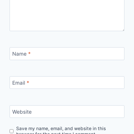
Name
*
Email
*
Website
Save my name, email, and website in this