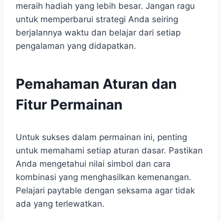
meraih hadiah yang lebih besar. Jangan ragu
untuk memperbarui strategi Anda seiring
berjalannya waktu dan belajar dari setiap
pengalaman yang didapatkan.
Pemahaman Aturan dan
Fitur Permainan
Untuk sukses dalam permainan ini, penting
untuk memahami setiap aturan dasar. Pastikan
Anda mengetahui nilai simbol dan cara
kombinasi yang menghasilkan kemenangan.
Pelajari paytable dengan seksama agar tidak
ada yang terlewatkan.