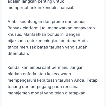
adalah langkah penting untuk
mempertahankan kendali finansial.
Ambil keuntungan dari promo dan bonus.
Banyak platform judi menawarkan penawaran
khusus. Manfaatkan bonus ini dengan
bijaksana untuk meningkatkan dana Anda
tanpa merusak batas taruhan yang sudah
ditentukan.
Kendalikan emosi saat bermain. Jangan
biarkan euforia atau kekecewaan
mempengaruhi keputusan taruhan Anda. Tetap
tenang dan berpegang pada rencana
manajemen modal yang telah ditetapkan.