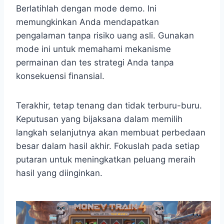
Berlatihlah dengan mode demo. Ini
memungkinkan Anda mendapatkan
pengalaman tanpa risiko uang asli. Gunakan
mode ini untuk memahami mekanisme
permainan dan tes strategi Anda tanpa
konsekuensi finansial.
Terakhir, tetap tenang dan tidak terburu-buru.
Keputusan yang bijaksana dalam memilih
langkah selanjutnya akan membuat perbedaan
besar dalam hasil akhir. Fokuslah pada setiap
putaran untuk meningkatkan peluang meraih
hasil yang diinginkan.