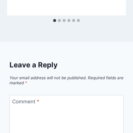
Leave a Reply
Your email address will not be published.
Required fields are
marked
*
Comment
*