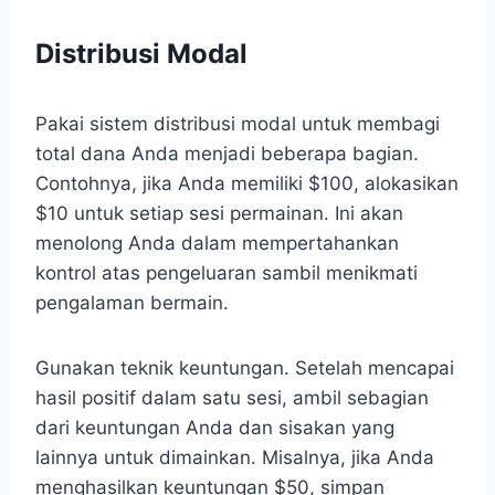
Distribusi Modal
Pakai sistem distribusi modal untuk membagi
total dana Anda menjadi beberapa bagian.
Contohnya, jika Anda memiliki $100, alokasikan
$10 untuk setiap sesi permainan. Ini akan
menolong Anda dalam mempertahankan
kontrol atas pengeluaran sambil menikmati
pengalaman bermain.
Gunakan teknik keuntungan. Setelah mencapai
hasil positif dalam satu sesi, ambil sebagian
dari keuntungan Anda dan sisakan yang
lainnya untuk dimainkan. Misalnya, jika Anda
menghasilkan keuntungan $50, simpan