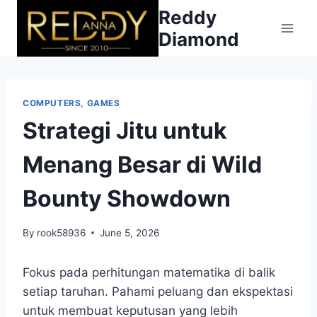
Skip
Reddy
to
Diamond
content
COMPUTERS, GAMES
Strategi Jitu untuk
Menang Besar di Wild
Bounty Showdown
By
rook58936
June 5, 2026
Fokus pada perhitungan matematika di balik
setiap taruhan. Pahami peluang dan ekspektasi
untuk membuat keputusan yang lebih