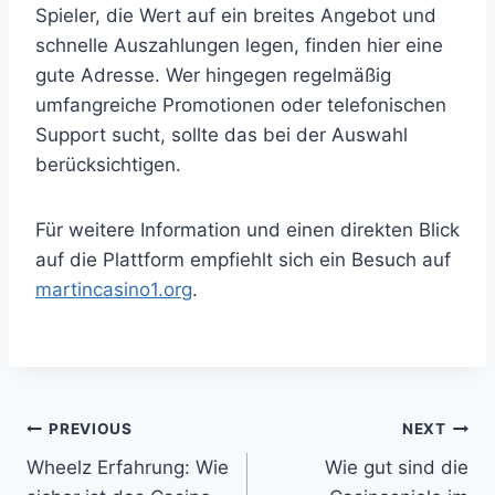
Spieler, die Wert auf ein breites Angebot und
schnelle Auszahlungen legen, finden hier eine
gute Adresse. Wer hingegen regelmäßig
umfangreiche Promotionen oder telefonischen
Support sucht, sollte das bei der Auswahl
berücksichtigen.
Für weitere Information und einen direkten Blick
auf die Plattform empfiehlt sich ein Besuch auf
martincasino1.org
.
Post
PREVIOUS
NEXT
Wheelz Erfahrung: Wie
Wie gut sind die
navigation