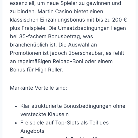
essenziell, um neue Spieler zu gewinnen und
zu binden. Martin Casino bietet einen
klassischen Einzahlungsbonus mit bis zu 200 €
plus Freispiele. Die Umsatzbedingungen liegen
bei 35-fachem Bonusbetrag, was
branchenüblich ist. Die Auswahl an
Promotionen ist jedoch überschaubar, es fehlt
an regelmäßigen Reload-Boni oder einem
Bonus für High Roller.
Markante Vorteile sind:
Klar strukturierte Bonusbedingungen ohne
versteckte Klauseln
Freispiele auf Top-Slots als Teil des
Angebots