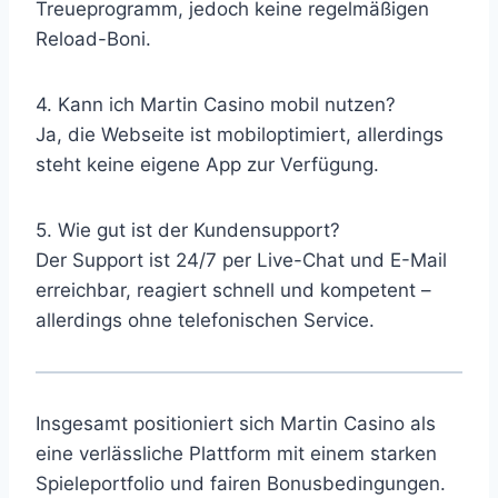
Treueprogramm, jedoch keine regelmäßigen
Reload-Boni.
4. Kann ich Martin Casino mobil nutzen?
Ja, die Webseite ist mobiloptimiert, allerdings
steht keine eigene App zur Verfügung.
5. Wie gut ist der Kundensupport?
Der Support ist 24/7 per Live-Chat und E-Mail
erreichbar, reagiert schnell und kompetent –
allerdings ohne telefonischen Service.
Insgesamt positioniert sich Martin Casino als
eine verlässliche Plattform mit einem starken
Spieleportfolio und fairen Bonusbedingungen.