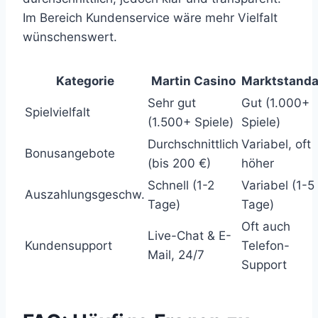
Im Bereich Kundenservice wäre mehr Vielfalt
wünschenswert.
Kategorie
Martin Casino
Marktstanda
Sehr gut
Gut (1.000+
Spielvielfalt
(1.500+ Spiele)
Spiele)
Durchschnittlich
Variabel, oft
Bonusangebote
(bis 200 €)
höher
Schnell (1-2
Variabel (1-5
Auszahlungsgeschw.
Tage)
Tage)
Oft auch
Live-Chat & E-
Kundensupport
Telefon-
Mail, 24/7
Support