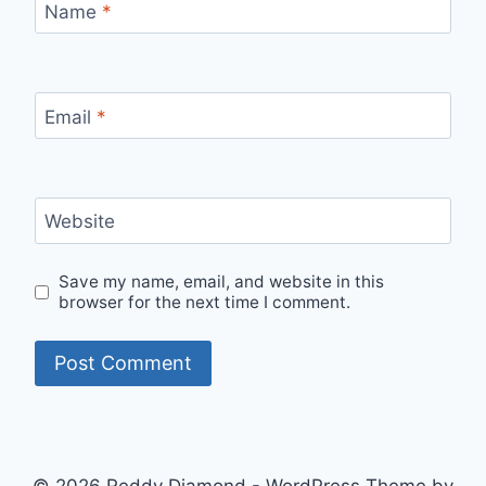
Name
*
Email
*
Website
Save my name, email, and website in this
browser for the next time I comment.