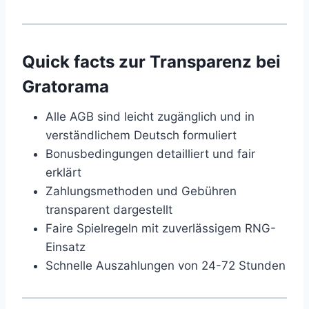
Quick facts zur Transparenz bei
Gratorama
Alle AGB sind leicht zugänglich und in
verständlichem Deutsch formuliert
Bonusbedingungen detailliert und fair
erklärt
Zahlungsmethoden und Gebühren
transparent dargestellt
Faire Spielregeln mit zuverlässigem RNG-
Einsatz
Schnelle Auszahlungen von 24-72 Stunden