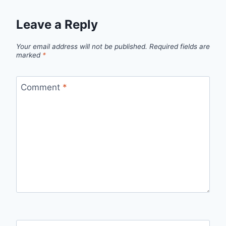
Leave a Reply
Your email address will not be published.
Required fields are
marked
*
Comment
*