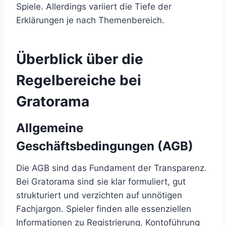
Spiele. Allerdings variiert die Tiefe der
Erklärungen je nach Themenbereich.
Überblick über die
Regelbereiche bei
Gratorama
Allgemeine
Geschäftsbedingungen (AGB)
Die AGB sind das Fundament der Transparenz.
Bei Gratorama sind sie klar formuliert, gut
strukturiert und verzichten auf unnötigen
Fachjargon. Spieler finden alle essenziellen
Informationen zu Registrierung, Kontoführung