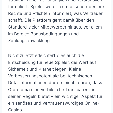
formuliert. Spieler werden umfassend über ihre
Rechte und Pflichten informiert, was Vertrauen
schafft. Die Plattform geht damit über den
Standard vieler Mitbewerber hinaus, vor allem
im Bereich Bonusbedingungen und
Zahlungsabwicklung.
Nicht zuletzt erleichtert dies auch die
Entscheidung für neue Spieler, die Wert auf
Sicherheit und Klarheit legen. Kleine
Verbesserungspotentiale bei technischen
Detailinformationen ändern nichts daran, dass
Gratorama eine vorbildliche Transparenz in
seinen Regeln bietet – ein wichtiger Aspekt für
ein seriöses und vertrauenswürdiges Online-
Casino.