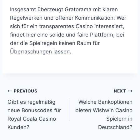
Insgesamt überzeugt Gratorama mit klaren
Regelwerken und offener Kommunikation. Wer
sich für ein transparentes Casino interessiert,
findet hier eine solide und faire Plattform, bei
der die Spielregeln keinen Raum für
Überraschungen lassen.
Post
PREVIOUS
NEXT
Gibt es regelmäßig
Welche Bankoptionen
navigation
neue Bonuscodes für
bieten Wishwin Casino
Royal Coala Casino
Spielern in
Kunden?
Deutschland?