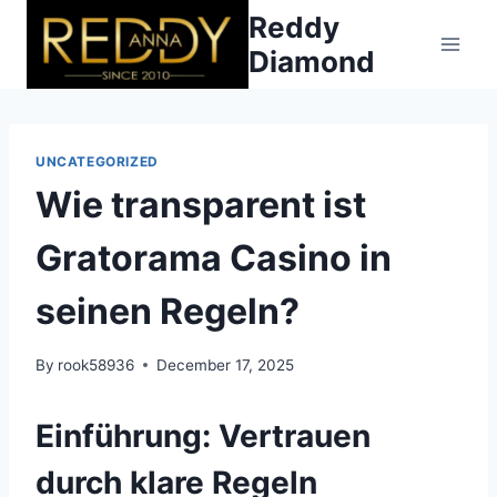
Skip
Reddy
to
Diamond
content
UNCATEGORIZED
Wie transparent ist
Gratorama Casino in
seinen Regeln?
By
rook58936
December 17, 2025
Einführung: Vertrauen
durch klare Regeln