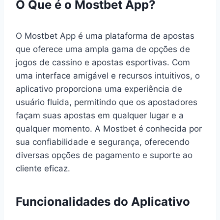
O Que é o Mostbet App?
O Mostbet App é uma plataforma de apostas
que oferece uma ampla gama de opções de
jogos de cassino e apostas esportivas. Com
uma interface amigável e recursos intuitivos, o
aplicativo proporciona uma experiência de
usuário fluida, permitindo que os apostadores
façam suas apostas em qualquer lugar e a
qualquer momento. A Mostbet é conhecida por
sua confiabilidade e segurança, oferecendo
diversas opções de pagamento e suporte ao
cliente eficaz.
Funcionalidades do Aplicativo