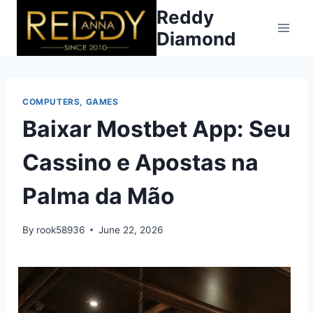
Skip
Reddy
to
Diamond
content
COMPUTERS, GAMES
Baixar Mostbet App: Seu
Cassino e Apostas na
Palma da Mão
By
rook58936
June 22, 2026