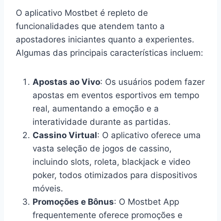
O aplicativo Mostbet é repleto de
funcionalidades que atendem tanto a
apostadores iniciantes quanto a experientes.
Algumas das principais características incluem:
Apostas ao Vivo
: Os usuários podem fazer
apostas em eventos esportivos em tempo
real, aumentando a emoção e a
interatividade durante as partidas.
Cassino Virtual
: O aplicativo oferece uma
vasta seleção de jogos de cassino,
incluindo slots, roleta, blackjack e video
poker, todos otimizados para dispositivos
móveis.
Promoções e Bônus
: O Mostbet App
frequentemente oferece promoções e