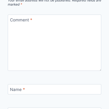
Your email address will not be published.
Required fields are
marked
*
Comment
*
Name
*