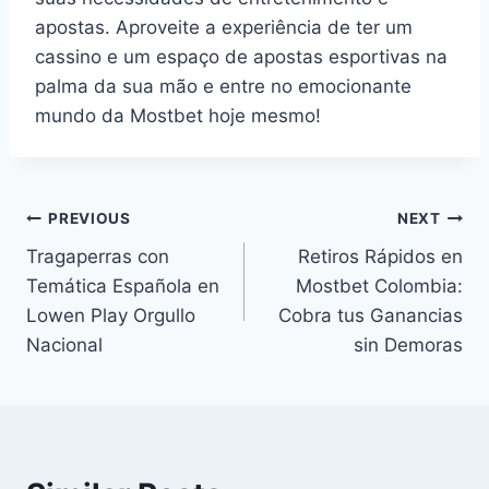
apostas. Aproveite a experiência de ter um
cassino e um espaço de apostas esportivas na
palma da sua mão e entre no emocionante
mundo da Mostbet hoje mesmo!
Post
PREVIOUS
NEXT
Tragaperras con
Retiros Rápidos en
navigation
Temática Española en
Mostbet Colombia:
Lowen Play Orgullo
Cobra tus Ganancias
Nacional
sin Demoras