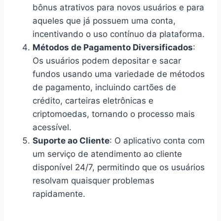
bônus atrativos para novos usuários e para
aqueles que já possuem uma conta,
incentivando o uso contínuo da plataforma.
Métodos de Pagamento Diversificados
:
Os usuários podem depositar e sacar
fundos usando uma variedade de métodos
de pagamento, incluindo cartões de
crédito, carteiras eletrônicas e
criptomoedas, tornando o processo mais
acessível.
Suporte ao Cliente
: O aplicativo conta com
um serviço de atendimento ao cliente
disponível 24/7, permitindo que os usuários
resolvam quaisquer problemas
rapidamente.