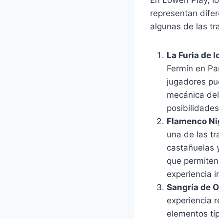
representan difer
algunas de las t
La Furia de l
Fermín en Pa
jugadores pue
mecánica del 
posibilidades
Flamenco Ni
una de las t
castañuelas 
que permiten
experiencia i
Sangría de O
experiencia r
elementos típ