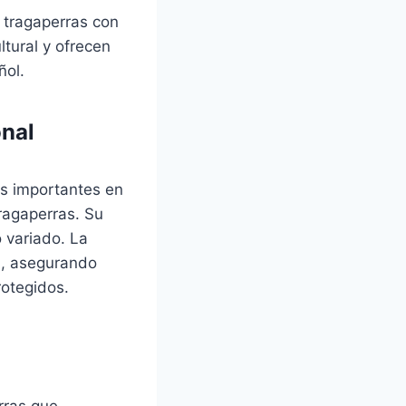
s tragaperras con
tural y ofrecen
ñol.
onal
s importantes en
ragaperras. Su
o variado. La
d, asegurando
rotegidos.
rras que