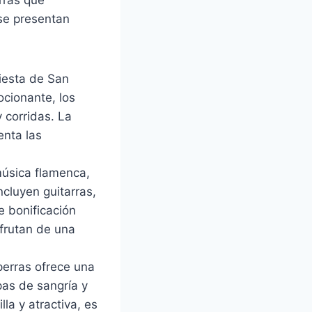
 se presentan
fiesta de San
cionante, los
 corridas. La
enta las
música flamenca,
cluyen guitarras,
 bonificación
sfrutan de una
perras ofrece una
pas de sangría y
la y atractiva, es