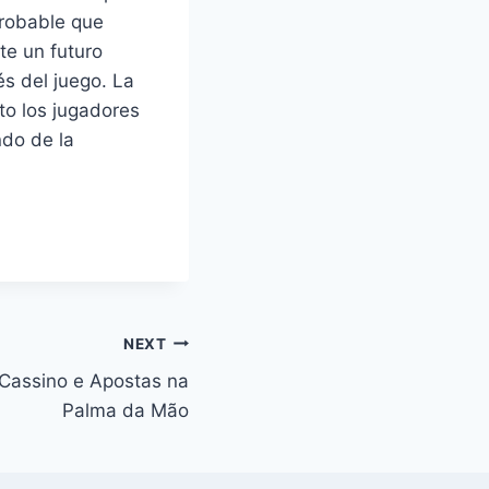
probable que
te un futuro
s del juego. La
to los jugadores
ndo de la
NEXT
 Cassino e Apostas na
Palma da Mão