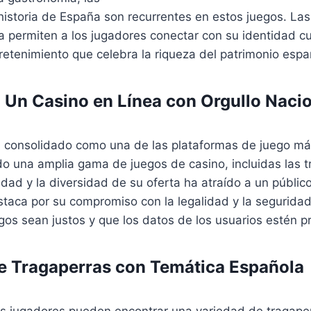
 historia de España son recurrentes en estos juegos. La
 permiten a los jugadores conectar con su identidad cul
etenimiento que celebra la riqueza del patrimonio espa
 Un Casino en Línea con Orgullo Naci
 consolidado como una de las plataformas de juego má
o una amplia gama de juegos de casino, incluidas las t
idad y la diversidad de su oferta ha atraído a un públic
staca por su compromiso con la legalidad y la segurida
gos sean justos y que los datos de los usuarios estén p
e Tragaperras con Temática Española
os jugadores pueden encontrar una variedad de tragape