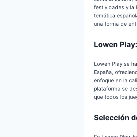
festividades y la
temática española
una forma de entr
Lowen Play:
Lowen Play se ha
España, ofreciend
enfoque en la cal
plataforma se de
que todos los jue
Selección d
En Lowen Play, l