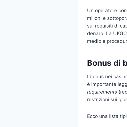
Un operatore con
milioni e sottopor
sui requisiti di c
denaro. La UKGC è
medio e procedure
Bonus di b
I bonus nei casin
è importante legge
requirements
(req
restrizioni sui gi
Ecco una lista tip