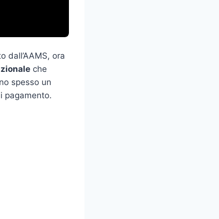
to dall’AAMS, ora
zionale
che
rono spesso un
di pagamento.