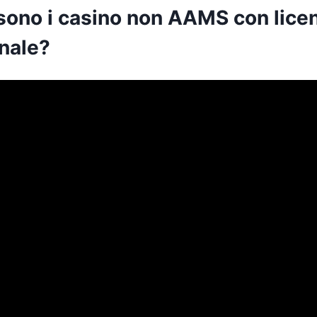
sono i casino non AAMS con lice
onale?