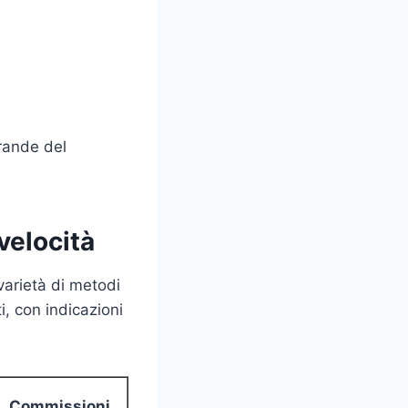
grande del
velocità
varietà di metodi
i, con indicazioni
Commissioni