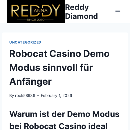
Skip
Reddy
to
Diamond
content
UNCATEGORIZED
Robocat Casino Demo
Modus sinnvoll für
Anfänger
By
rook58936
February 1, 2026
Warum ist der Demo Modus
bei Robocat Casino ideal