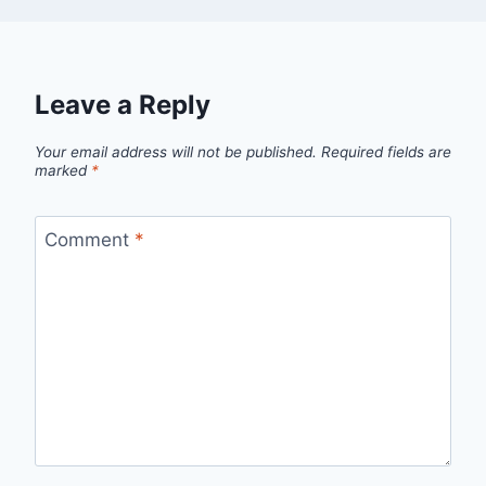
Leave a Reply
Your email address will not be published.
Required fields are
marked
*
Comment
*