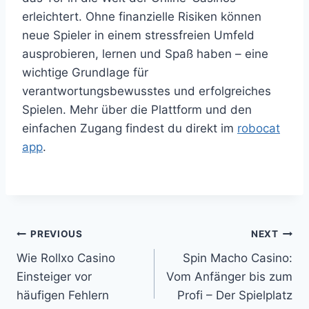
erleichtert. Ohne finanzielle Risiken können
neue Spieler in einem stressfreien Umfeld
ausprobieren, lernen und Spaß haben – eine
wichtige Grundlage für
verantwortungsbewusstes und erfolgreiches
Spielen. Mehr über die Plattform und den
einfachen Zugang findest du direkt im
robocat
app
.
Post
PREVIOUS
NEXT
Wie Rollxo Casino
Spin Macho Casino:
navigation
Einsteiger vor
Vom Anfänger bis zum
häufigen Fehlern
Profi – Der Spielplatz