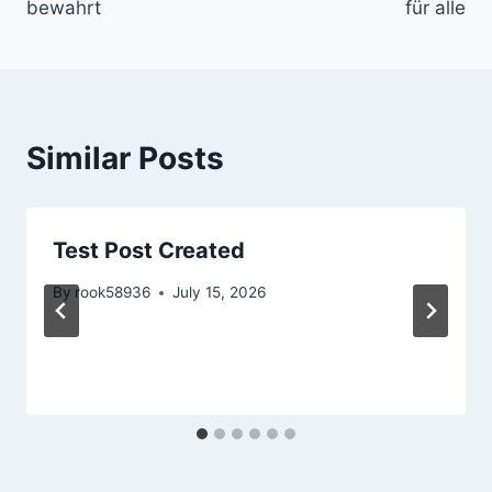
bewahrt
für alle
Similar Posts
Test Post Created
By
rook58936
July 15, 2026