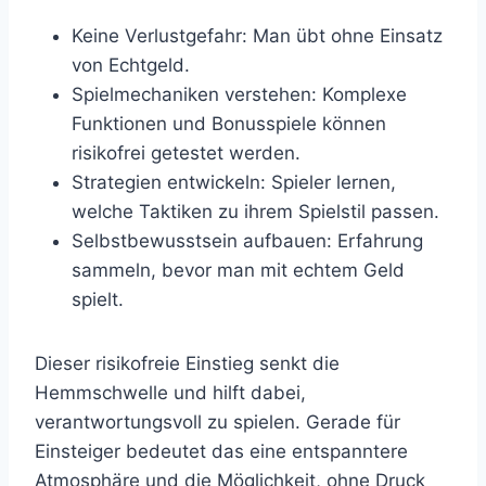
Keine Verlustgefahr: Man übt ohne Einsatz
von Echtgeld.
Spielmechaniken verstehen: Komplexe
Funktionen und Bonusspiele können
risikofrei getestet werden.
Strategien entwickeln: Spieler lernen,
welche Taktiken zu ihrem Spielstil passen.
Selbstbewusstsein aufbauen: Erfahrung
sammeln, bevor man mit echtem Geld
spielt.
Dieser risikofreie Einstieg senkt die
Hemmschwelle und hilft dabei,
verantwortungsvoll zu spielen. Gerade für
Einsteiger bedeutet das eine entspanntere
Atmosphäre und die Möglichkeit, ohne Druck