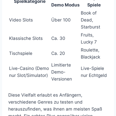
Spielkategorie
Demo Modus
Spiele
Book of
Video Slots
Über 100
Dead,
Starburst
Fruits,
Klassische Slots
Ca. 30
Lucky 7
Roulette,
Tischspiele
Ca. 20
Blackjack
Limitierte
Live-Casino (Demo
Live-Spiele
Demo-
nur Slot/Simulator)
nur Echtgeld
Versionen
Diese Vielfalt erlaubt es Anfängern,
verschiedene Genres zu testen und
herauszufinden, was ihnen am meisten Spaß
macht. Ein echtes Plus gegenüber vielen