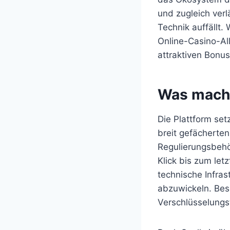
und zugleich verl
Technik auffällt.
Online-Casino-All
attraktiven Bonus
Was macht
Die Plattform set
breit gefächerten
Regulierungsbehö
Klick bis zum let
technische Infras
abzuwickeln. Bes
Verschlüsselungs