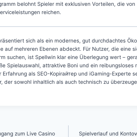
ramm belohnt Spieler mit exklusiven Vorteilen, die von
Serviceleistungen reichen.
präsentiert sich als ein modernes, gut durchdachtes Ök
se auf mehreren Ebenen abdeckt. Für Nutzer, die eine s
form suchen, ist Spellwin klar eine Überlegung wert – ge
ße Spielauswahl, attraktive Boni und ein reibungsloses 
r Erfahrung als SEO-Kopiraйтер und iGaming-Experte se
r, der sowohl inhaltlich als auch technisch zu überzeug
Zugang zum Live Casino
Spielverlauf und Kontov