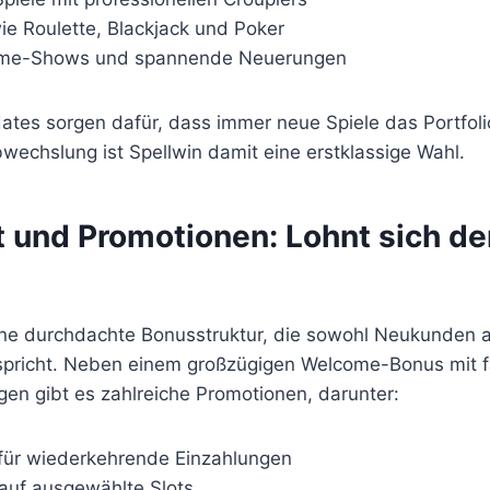
ie Roulette, Blackjack und Poker
ame-Shows und spannende Neuerungen
tes sorgen dafür, dass immer neue Spiele das Portfolio
wechslung ist Spellwin damit eine erstklassige Wahl.
 und Promotionen: Lohnt sich de
eine durchdachte Bonusstruktur, die sowohl Neukunden 
pricht. Neben einem großzügigen Welcome-Bonus mit f
n gibt es zahlreiche Promotionen, darunter:
für wiederkehrende Einzahlungen
 auf ausgewählte Slots