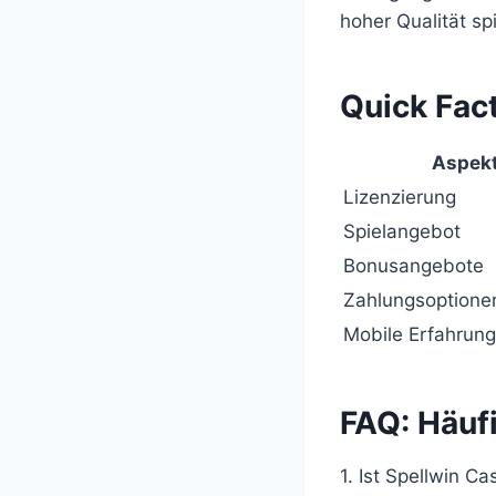
hoher Qualität spi
Quick Fac
Aspek
Lizenzierung
Spielangebot
Bonusangebote
Zahlungsoptione
Mobile Erfahrung
FAQ: Häuf
1. Ist Spellwin Ca