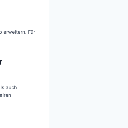
 erweitern. Für
r
als auch
airen