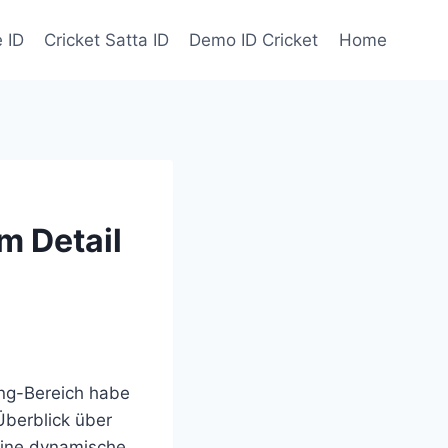
 ID
Cricket Satta ID
Demo ID Cricket
Home
m Detail
ing-Bereich habe
Überblick über
 eine dynamische