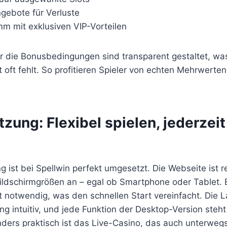
ebote für Verluste
m mit exklusiven VIP-Vorteilen
ür die Bonusbedingungen sind transparent gestaltet, wa
oft fehlt. So profitieren Spieler von echten Mehrwerte
zung: Flexibel spielen, jederzei
 ist bei Spellwin perfekt umgesetzt. Die Webseite ist 
 Bildschirmgrößen an – egal ob Smartphone oder Tablet.
ht notwendig, was den schnellen Start vereinfacht. Die 
ng intuitiv, und jede Funktion der Desktop-Version steht
ders praktisch ist das Live-Casino, das auch unterwegs