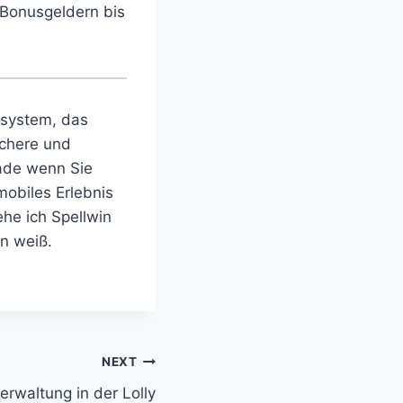
 Bonusgeldern bis
osystem, das
ichere und
rade wenn Sie
mobiles Erlebnis
he ich Spellwin
en weiß.
NEXT
erwaltung in der Lolly