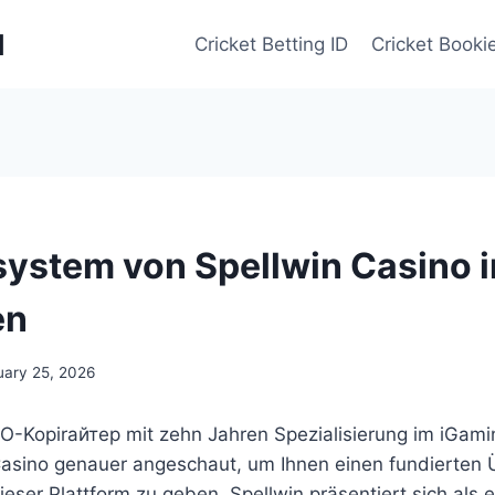
d
Cricket Betting ID
Cricket Bookie
ystem von Spellwin Casino i
en
uary 25, 2026
EO-Kopiraйтер mit zehn Jahren Spezialisierung im iGam
 Casino genauer angeschaut, um Ihnen einen fundierten 
eser Plattform zu geben. Spellwin präsentiert sich als