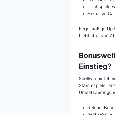
Tischspiele w
Exklusive G
Regelmäßige Upda
Liebhaber von Ab
Bonuswelt
Einstieg?
Spellwin bietet 
Stammspieler ans
Umsatzbedingunge
Reload-Boni 
Gratis-Spins