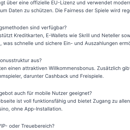
fügt über eine offizielle EU-Lizenz und verwendet mode
um Daten zu schützen. Die Fairness der Spiele wird reg
ngsmethoden sind verfügbar?
tützt Kreditkarten, E-Wallets wie Skrill und Neteller sow
 was schnelle und sichere Ein- und Auszahlungen ermö
Bonusstruktur aus?
en einen attraktiven Willkommensbonus. Zusätzlich gib
mmspieler, darunter Cashback und Freispiele.
ngebot auch für mobile Nutzer geeignet?
bseite ist voll funktionsfähig und bietet Zugang zu allen
sino, ohne App-Installation.
VIP- oder Treuebereich?