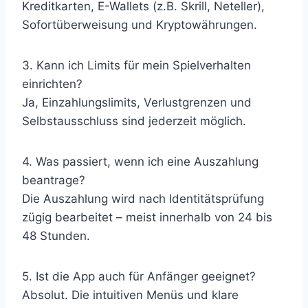
Kreditkarten, E-Wallets (z.B. Skrill, Neteller),
Sofortüberweisung und Kryptowährungen.
3. Kann ich Limits für mein Spielverhalten
einrichten?
Ja, Einzahlungslimits, Verlustgrenzen und
Selbstausschluss sind jederzeit möglich.
4. Was passiert, wenn ich eine Auszahlung
beantrage?
Die Auszahlung wird nach Identitätsprüfung
zügig bearbeitet – meist innerhalb von 24 bis
48 Stunden.
5. Ist die App auch für Anfänger geeignet?
Absolut. Die intuitiven Menüs und klare