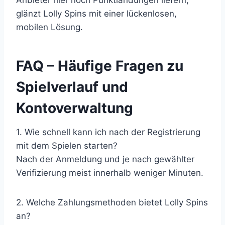
glänzt Lolly Spins mit einer lückenlosen,
mobilen Lösung.
FAQ – Häufige Fragen zu
Spielverlauf und
Kontoverwaltung
1. Wie schnell kann ich nach der Registrierung
mit dem Spielen starten?
Nach der Anmeldung und je nach gewählter
Verifizierung meist innerhalb weniger Minuten.
2. Welche Zahlungsmethoden bietet Lolly Spins
an?