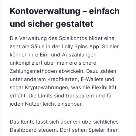
Kontoverwaltung – einfach
und sicher gestaltet
Die Verwaltung des Spielkontos bildet eine
zentrale Säule in der Lolly Spins App. Spieler
können ihre Ein- und Auszahlungen
unkompliziert über mehrere sichere
Zahlungsmethoden abwickeln. Dazu zählen
unter anderem Kreditkarten, E-Wallets und
sogar Kryptowährungen, was die Flexibilität
erhöht. Die Limits sind transparent und für
jeden Nutzer leicht einsehbar.
Das Konto lässt sich über ein übersichtliches
Dashboard steuern. Dort sehen Spieler ihren