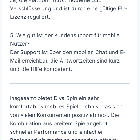
Verschlüsselung und ist durch eine gültige EU-
Lizenz reguliert.
5. Wie gut ist der Kundensupport für mobile
Nutzer?
Der Support ist über den mobilen Chat und E-
Mail erreichbar, die Antwortzeiten sind kurz
und die Hilfe kompetent.
Insgesamt bietet Diva Spin ein sehr
komfortables mobiles Spielerlebnis, das sich
von vielen Konkurrenten positiv abhebt. Die
Kombination aus breitem Spielangebot,
schneller Performance und einfacher