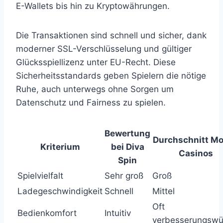
E-Wallets bis hin zu Kryptowährungen.
Die Transaktionen sind schnell und sicher, dank
moderner SSL-Verschlüsselung und gültiger
Glücksspiellizenz unter EU-Recht. Diese
Sicherheitsstandards geben Spielern die nötige
Ruhe, auch unterwegs ohne Sorgen um
Datenschutz und Fairness zu spielen.
Bewertung
Durchschnitt Mo
Kriterium
bei Diva
Casinos
Spin
Spielvielfalt
Sehr groß
Groß
Ladegeschwindigkeit
Schnell
Mittel
Oft
Bedienkomfort
Intuitiv
verbesserungswü