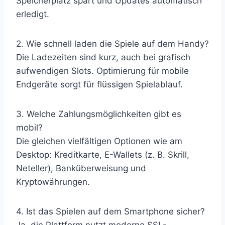
Speicherplatz spart und Updates automatisch
erledigt.
2. Wie schnell laden die Spiele auf dem Handy?
Die Ladezeiten sind kurz, auch bei grafisch
aufwendigen Slots. Optimierung für mobile
Endgeräte sorgt für flüssigen Spielablauf.
3. Welche Zahlungsmöglichkeiten gibt es
mobil?
Die gleichen vielfältigen Optionen wie am
Desktop: Kreditkarte, E-Wallets (z. B. Skrill,
Neteller), Banküberweisung und
Kryptowährungen.
4. Ist das Spielen auf dem Smartphone sicher?
Ja, die Plattform nutzt moderne SSL-