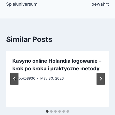
Spieluniversum
bewahrt
Similar Posts
Kasyno online Holandia logowanie –
krok po kroku i praktyczne metody
By
rook58936
May 30, 2026