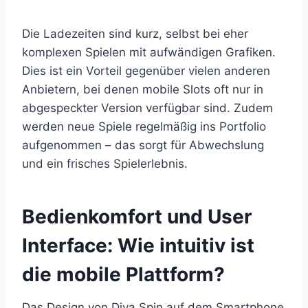
Die Ladezeiten sind kurz, selbst bei eher
komplexen Spielen mit aufwändigen Grafiken.
Dies ist ein Vorteil gegenüber vielen anderen
Anbietern, bei denen mobile Slots oft nur in
abgespeckter Version verfügbar sind. Zudem
werden neue Spiele regelmäßig ins Portfolio
aufgenommen – das sorgt für Abwechslung
und ein frisches Spielerlebnis.
Bedienkomfort und User
Interface: Wie intuitiv ist
die mobile Plattform?
Das Design von Diva Spin auf dem Smartphone