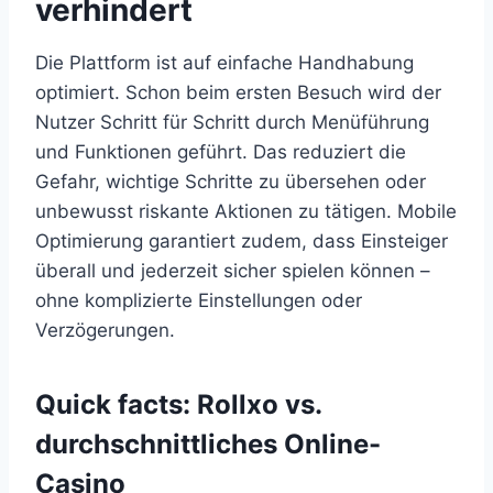
verhindert
Die Plattform ist auf einfache Handhabung
optimiert. Schon beim ersten Besuch wird der
Nutzer Schritt für Schritt durch Menüführung
und Funktionen geführt. Das reduziert die
Gefahr, wichtige Schritte zu übersehen oder
unbewusst riskante Aktionen zu tätigen. Mobile
Optimierung garantiert zudem, dass Einsteiger
überall und jederzeit sicher spielen können –
ohne komplizierte Einstellungen oder
Verzögerungen.
Quick facts: Rollxo vs.
durchschnittliches Online-
Casino