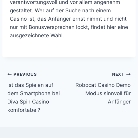
verantwortungsvoll und vor allem angenehm
gestaltet. Wer auf der Suche nach einem
Casino ist, das Anfänger ernst nimmt und nicht
nur mit Bonusversprechen lockt, findet hier eine
ausgezeichnete Wahl.
Post
PREVIOUS
NEXT
Ist das Spielen auf
Robocat Casino Demo
navigation
dem Smartphone bei
Modus sinnvoll für
Diva Spin Casino
Anfänger
komfortabel?