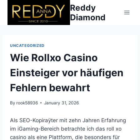
Skip
Reddy
to
Diamond
content
UNCATEGORIZED
Wie Rollxo Casino
Einsteiger vor häufigen
Fehlern bewahrt
By
rook58936
January 31, 2026
Als SEO-Kopiraÿter mit zehn Jahren Erfahrung
im iGaming-Bereich betrachte ich das roll xo
casino als eine Plattform, die besonders für