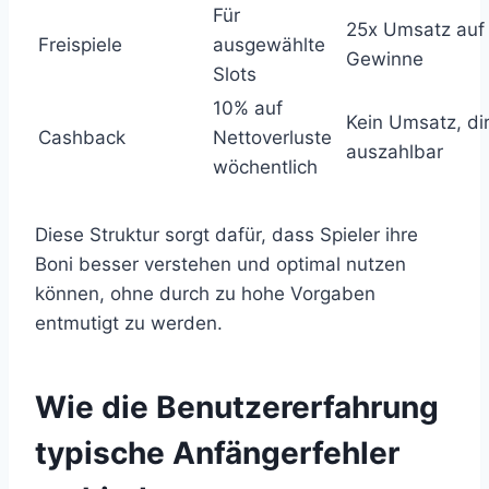
Für
25x Umsatz auf
Freispiele
ausgewählte
Gewinne
Slots
10% auf
Kein Umsatz, di
Cashback
Nettoverluste
auszahlbar
wöchentlich
Diese Struktur sorgt dafür, dass Spieler ihre
Boni besser verstehen und optimal nutzen
können, ohne durch zu hohe Vorgaben
entmutigt zu werden.
Wie die Benutzererfahrung
typische Anfängerfehler