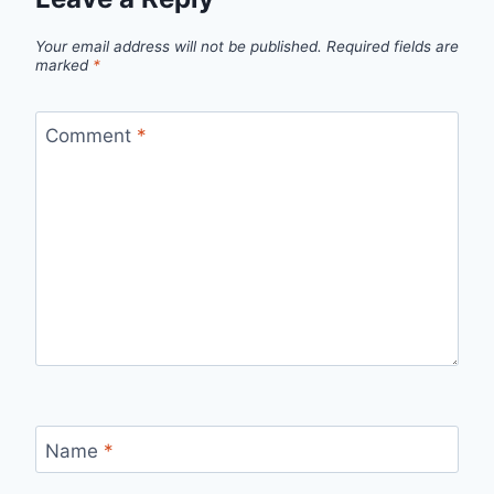
Your email address will not be published.
Required fields are
marked
*
Comment
*
Name
*