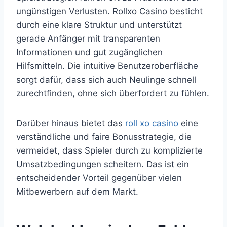
ungünstigen Verlusten. Rollxo Casino besticht
durch eine klare Struktur und unterstützt
gerade Anfänger mit transparenten
Informationen und gut zugänglichen
Hilfsmitteln. Die intuitive Benutzeroberfläche
sorgt dafür, dass sich auch Neulinge schnell
zurechtfinden, ohne sich überfordert zu fühlen.
Darüber hinaus bietet das
roll xo casino
eine
verständliche und faire Bonusstrategie, die
vermeidet, dass Spieler durch zu komplizierte
Umsatzbedingungen scheitern. Das ist ein
entscheidender Vorteil gegenüber vielen
Mitbewerbern auf dem Markt.