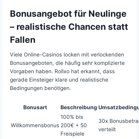
Bonusangebot für Neulinge
– realistische Chancen statt
Fallen
Viele Online-Casinos locken mit verlockenden
Bonusangeboten, die häufig sehr komplizierte
Vorgaben haben. Rollxo hat erkannt, dass
gerade Einsteiger klare und realistische
Bedingungen benötigen.
Bonusart
Beschreibung
Umsatzbeding
100% bis
30x Bonusbetrag
Willkommensbonus
200€ + 50
verteilt
Freispiele