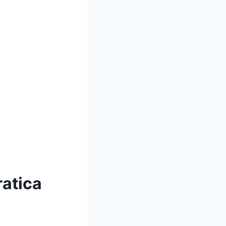
ratica