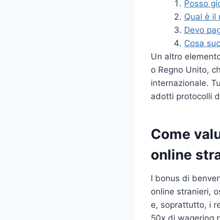
Posso gio
Qual è il
Devo paga
Cosa suc
Un altro elemento
o Regno Unito, ch
internazionale. Tu
adotti protocolli 
Come valut
online str
I bonus di benvenu
online stranieri,
e, soprattutto, i
50x di wagering 