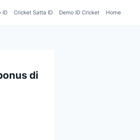
 ID
Cricket Satta ID
Demo ID Cricket
Home
 bonus di