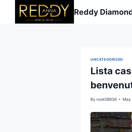
Skip
Reddy Diamon
to
content
UNCATEGORIZED
Lista cas
benvenut
By
rook58936
May 