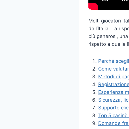
Molti giocatori it
dall’Italia. La ri
più generosi, una
rispetto a quelle 
Perché scegli
Come valutare
Metodi di pag
Registrazione 
Esperienza m
Sicurezza, li
Supporto clie
Top 5 casinò s
Domande freq