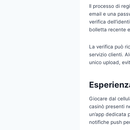
Il processo di re
email e una passwo
verifica dell’iden
bolletta recente e
La verifica può r
servizio clienti. 
unico upload, evit
Esperienz
Giocare dal cellu
casinò presenti ne
un’app dedicata p
notifiche push pe