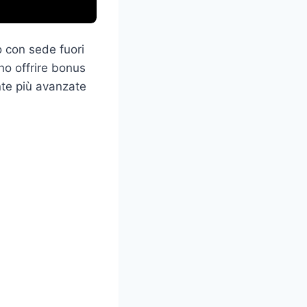
o con sede fuori
ono offrire bonus
nte più avanzate