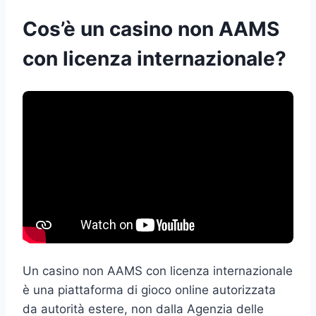
Cos’è un casino non AAMS
con licenza internazionale?
Un casino non AAMS con licenza internazionale
è una piattaforma di gioco online autorizzata
da autorità estere, non dalla Agenzia delle