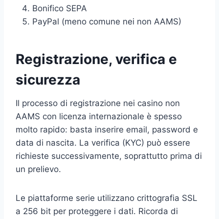
Bonifico SEPA
PayPal (meno comune nei non AAMS)
Registrazione, verifica e
sicurezza
Il processo di registrazione nei casino non
AAMS con licenza internazionale è spesso
molto rapido: basta inserire email, password e
data di nascita. La verifica (KYC) può essere
richieste successivamente, soprattutto prima di
un prelievo.
Le piattaforme serie utilizzano crittografia SSL
a 256 bit per proteggere i dati. Ricorda di