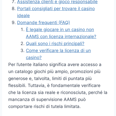
Assistenza clienti e gioco responsabile
Portali consigliati per trovare il casino
ideale
Domande frequenti (FAQ)
È legale giocare in un casino non
AAMS con licenza internazionale?
Quali sono i rischi principali?
Come verificare la licenza di un
casino?
Per l’utente italiano significa avere accesso a
un catalogo giochi più ampio, promozioni più
generose e, talvolta, limiti di puntata più
flessibili. Tuttavia, è fondamentale verificare
che la licenza sia reale e riconosciuta, perché la
mancanza di supervisione AAMS può
comportare rischi di tutela limitata.