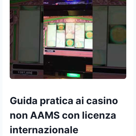
Guida pratica ai casino
non AAMS con licenza
internazionale