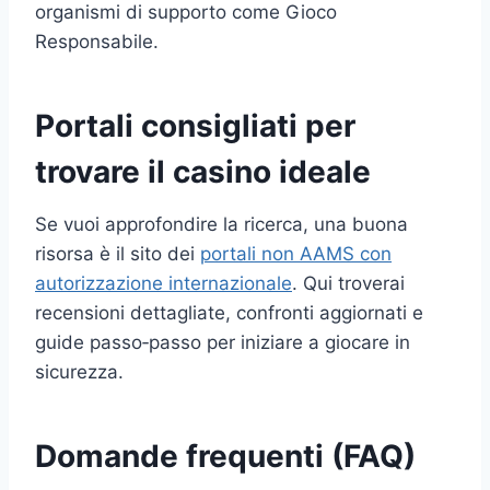
organismi di supporto come Gioco
Responsabile.
Portali consigliati per
trovare il casino ideale
Se vuoi approfondire la ricerca, una buona
risorsa è il sito dei
portali non AAMS con
autorizzazione internazionale
. Qui troverai
recensioni dettagliate, confronti aggiornati e
guide passo‑passo per iniziare a giocare in
sicurezza.
Domande frequenti (FAQ)