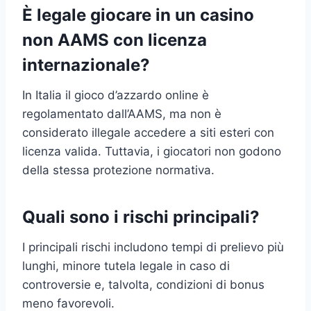
È legale giocare in un casino
non AAMS con licenza
internazionale?
In Italia il gioco d’azzardo online è
regolamentato dall’AAMS, ma non è
considerato illegale accedere a siti esteri con
licenza valida. Tuttavia, i giocatori non godono
della stessa protezione normativa.
Quali sono i rischi principali?
I principali rischi includono tempi di prelievo più
lunghi, minore tutela legale in caso di
controversie e, talvolta, condizioni di bonus
meno favorevoli.