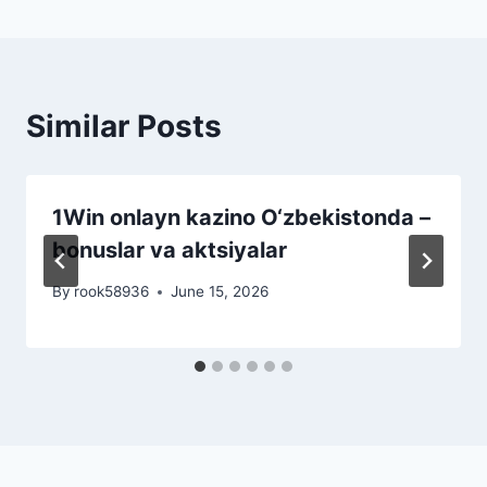
Similar Posts
1Win onlayn kazino O‘zbekistonda –
bonuslar va aktsiyalar
By
rook58936
June 15, 2026