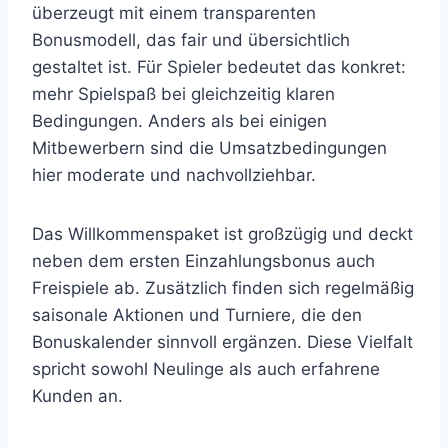
überzeugt mit einem transparenten
Bonusmodell, das fair und übersichtlich
gestaltet ist. Für Spieler bedeutet das konkret:
mehr Spielspaß bei gleichzeitig klaren
Bedingungen. Anders als bei einigen
Mitbewerbern sind die Umsatzbedingungen
hier moderate und nachvollziehbar.
Das Willkommenspaket ist großzügig und deckt
neben dem ersten Einzahlungsbonus auch
Freispiele ab. Zusätzlich finden sich regelmäßig
saisonale Aktionen und Turniere, die den
Bonuskalender sinnvoll ergänzen. Diese Vielfalt
spricht sowohl Neulinge als auch erfahrene
Kunden an.