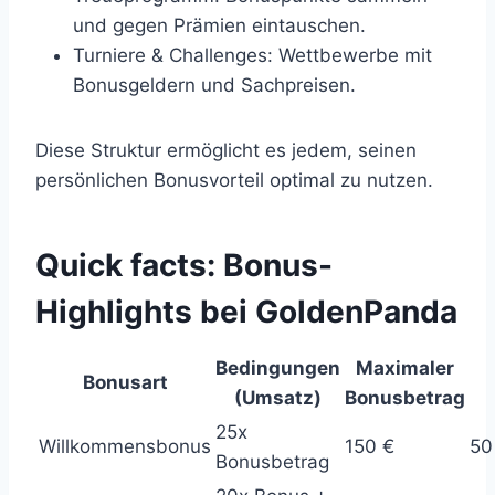
und gegen Prämien eintauschen.
Turniere & Challenges: Wettbewerbe mit
Bonusgeldern und Sachpreisen.
Diese Struktur ermöglicht es jedem, seinen
persönlichen Bonusvorteil optimal zu nutzen.
Quick facts: Bonus-
Highlights bei GoldenPanda
Bedingungen
Maximaler
Bonusart
(Umsatz)
Bonusbetrag
25x
Willkommensbonus
150 €
50
Bonusbetrag