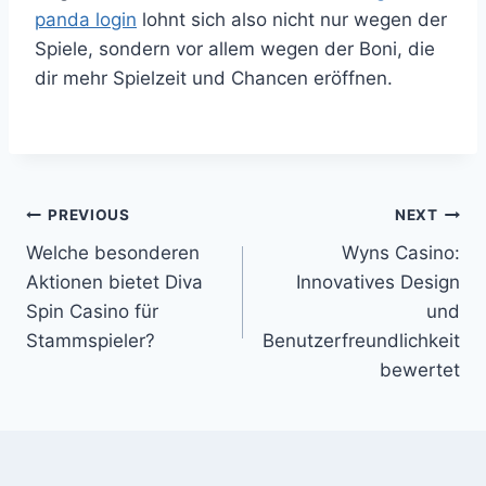
panda login
lohnt sich also nicht nur wegen der
Spiele, sondern vor allem wegen der Boni, die
dir mehr Spielzeit und Chancen eröffnen.
Post
PREVIOUS
NEXT
Welche besonderen
Wyns Casino:
navigation
Aktionen bietet Diva
Innovatives Design
Spin Casino für
und
Stammspieler?
Benutzerfreundlichkeit
bewertet