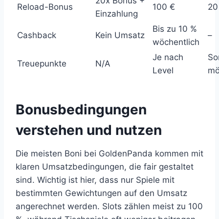
20x Bonus +
Reload-Bonus
100 €
20
Einzahlung
Bis zu 10 %
Cashback
Kein Umsatz
–
wöchentlich
Je nach
So
Treuepunkte
N/A
Level
mö
Bonusbedingungen
verstehen und nutzen
Die meisten Boni bei GoldenPanda kommen mit
klaren Umsatzbedingungen, die fair gestaltet
sind. Wichtig ist hier, dass nur Spiele mit
bestimmten Gewichtungen auf den Umsatz
angerechnet werden. Slots zählen meist zu 100