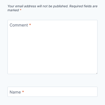
Your email address will not be published.
Required fields are
marked
*
Comment
*
Name
*