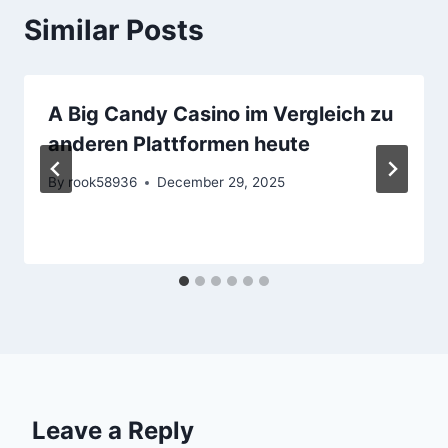
Similar Posts
A Big Candy Casino im Vergleich zu
anderen Plattformen heute
By
rook58936
December 29, 2025
Leave a Reply