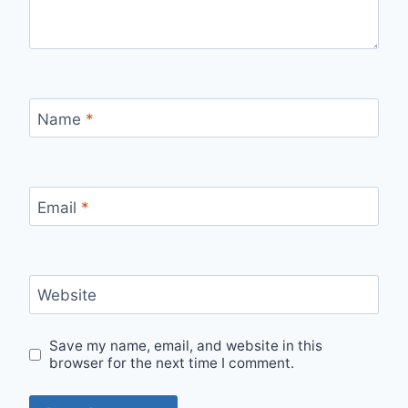
Name
*
Email
*
Website
Save my name, email, and website in this
browser for the next time I comment.