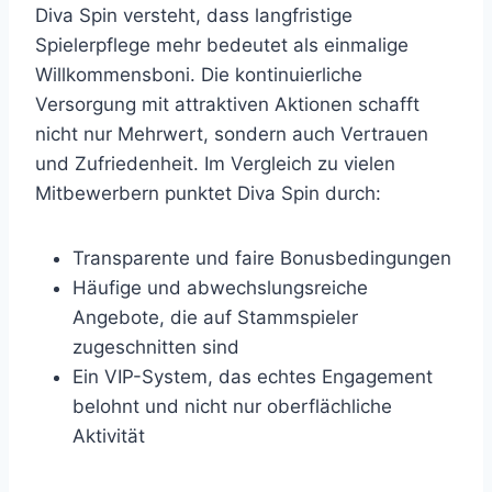
Diva Spin versteht, dass langfristige
Spielerpflege mehr bedeutet als einmalige
Willkommensboni. Die kontinuierliche
Versorgung mit attraktiven Aktionen schafft
nicht nur Mehrwert, sondern auch Vertrauen
und Zufriedenheit. Im Vergleich zu vielen
Mitbewerbern punktet Diva Spin durch:
Transparente und faire Bonusbedingungen
Häufige und abwechslungsreiche
Angebote, die auf Stammspieler
zugeschnitten sind
Ein VIP-System, das echtes Engagement
belohnt und nicht nur oberflächliche
Aktivität