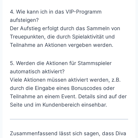
4. Wie kann ich in das VIP-Programm
aufsteigen?
Der Aufstieg erfolgt durch das Sammeln von
Treuepunkten, die durch Spielaktivität und
Teilnahme an Aktionen vergeben werden.
5. Werden die Aktionen für Stammspieler
automatisch aktiviert?
Viele Aktionen müssen aktiviert werden, z.B.
durch die Eingabe eines Bonuscodes oder
Teilnahme an einem Event. Details sind auf der
Seite und im Kundenbereich einsehbar.
Zusammenfassend lässt sich sagen, dass Diva