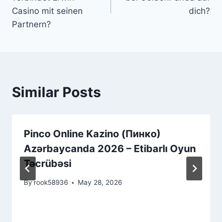
Casino mit seinen
dich?
Partnern?
Similar Posts
Pinco Online Kazino (Пинко)
Azərbaycanda 2026 – Etibarlı Oyun
Təcrübəsi
By
rook58936
May 28, 2026