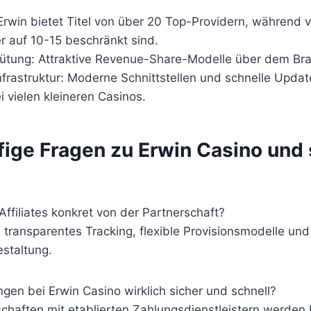
: Erwin bietet Titel von über 20 Top-Providern, während v
 auf 10-15 beschränkt sind.
rgütung: Attraktive Revenue-Share-Modelle über dem Bra
frastruktur: Moderne Schnittstellen und schnelle Updat
i vielen kleineren Casinos.
fige Fragen zu Erwin Casino und
 Affiliates konkret von der Partnerschaft?
en transparentes Tracking, flexible Provisionsmodelle un
staltung.
ngen bei Erwin Casino wirklich sicher und schnell?
chaften mit etablierten Zahlungsdienstleistern werden 