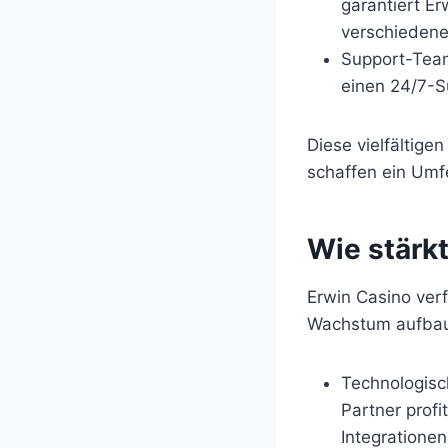
garantiert Er
verschiedene
Support-Team
einen 24/7-S
Diese vielfältige
schaffen ein Umfe
Wie stärk
Erwin Casino verf
Wachstum aufbaut
Technologisc
Partner profi
Integrationen