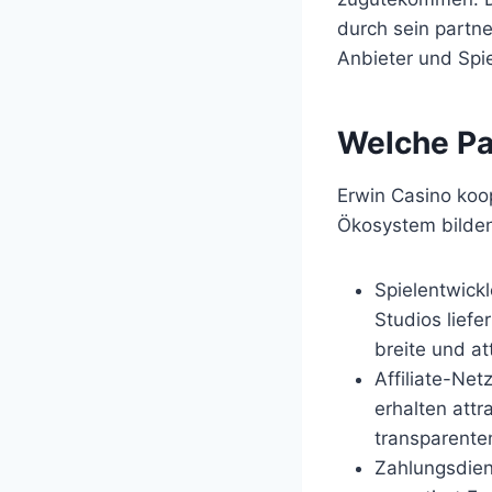
durch sein partne
Anbieter und Spie
Welche Pa
Erwin Casino koo
Ökosystem bilden
Spielentwick
Studios liefe
breite und at
Affiliate-Net
erhalten attr
transparente
Zahlungsdien