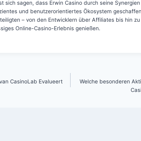
t sich sagen, dass Erwin Casino durch seine Synergien 
fizientes und benutzerorientiertes Ökosystem geschaffe
eteiligten – von den Entwicklern über Affiliates bis hin z
ssiges Online-Casino-Erlebnis genießen.
van CasinoLab Evalueert
Welche besonderen Akti
Cas