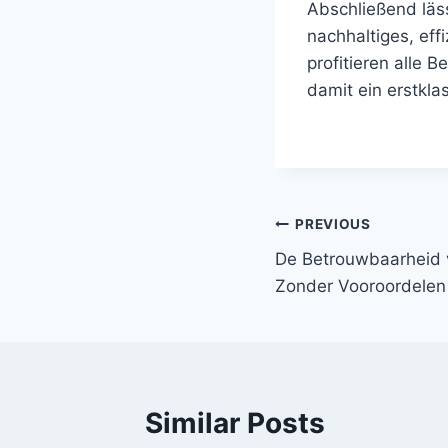
Abschließend läss
nachhaltiges, ef
profitieren alle B
damit ein erstkla
Post
PREVIOUS
De Betrouwbaarheid 
navigation
Zonder Vooroordelen
Similar Posts