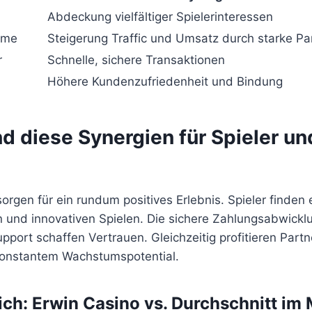
Abdeckung vielfältiger Spielerinteressen
mme
Steigerung Traffic und Umsatz durch starke Pa
r
Schnelle, sichere Transaktionen
Höhere Kundenzufriedenheit und Bindung
d diese Synergien für Spieler un
orgen für ein rundum positives Erlebnis. Spieler finden 
n und innovativen Spielen. Die sichere Zahlungsabwickl
port schaffen Vertrauen. Gleichzeitig profitieren Partn
onstantem Wachstumspotential.
ich: Erwin Casino vs. Durchschnitt im 