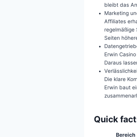
bleibt das A
Marketing un
Affiliates e
regelmäßige 
Seiten höher
Datengetrieb
Erwin Casino
Daraus lasse
Verlässlichke
Die klare Ko
Erwin baut ei
zusammenarb
Quick fact
Bereich