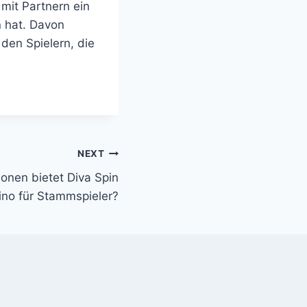
mit Partnern ein
n hat. Davon
u den Spielern, die
NEXT
onen bietet Diva Spin
ino für Stammspieler?