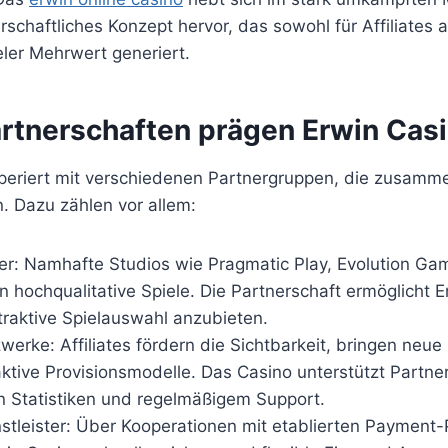
rschaftliches Konzept hervor, das sowohl für Affiliates a
ler Mehrwert generiert.
rtnerschaften prägen Erwin Cas
periert mit verschiedenen Partnergruppen, die zusammen
. Dazu zählen vor allem:
ler: Namhafte Studios wie Pragmatic Play, Evolution Ga
rn hochqualitative Spiele. Die Partnerschaft ermöglicht 
traktive Spielauswahl anzubieten.
zwerke: Affiliates fördern die Sichtbarkeit, bringen neu
aktive Provisionsmodelle. Das Casino unterstützt Partne
n Statistiken und regelmäßigem Support.
stleister: Über Kooperationen mit etablierten Payment-