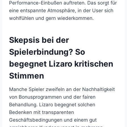
Performance-Einbußen auftreten. Das sorgt für
eine entspannte Atmosphäre, in der User sich
wohlfühlen und gern wiederkommen.
Skepsis bei der
Spielerbindung? So
begegnet Lizaro kritischen
Stimmen
Manche Spieler zweifeln an der Nachhaltigkeit
von Bonusprogrammen und der fairen
Behandlung. Lizaro begegnet solchen
Bedenken mit transparenten
Geschäftsbedingungen und einem gut