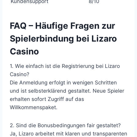
Kundensupport
8/10
FAQ – Häufige Fragen zur
Spielerbindung bei Lizaro
Casino
1. Wie einfach ist die Registrierung bei Lizaro
Casino?
Die Anmeldung erfolgt in wenigen Schritten
und ist selbsterklärend gestaltet. Neue Spieler
erhalten sofort Zugriff auf das
Willkommenspaket.
2. Sind die Bonusbedingungen fair gestaltet?
Ja, Lizaro arbeitet mit klaren und transparenten