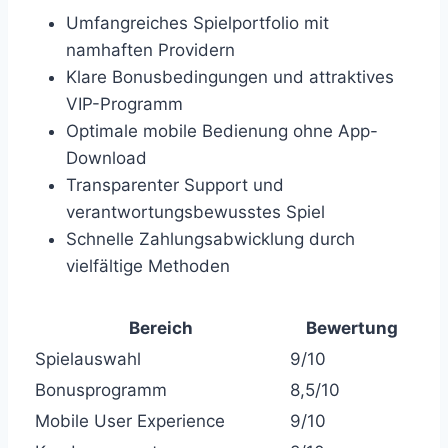
Umfangreiches Spielportfolio mit
namhaften Providern
Klare Bonusbedingungen und attraktives
VIP-Programm
Optimale mobile Bedienung ohne App-
Download
Transparenter Support und
verantwortungsbewusstes Spiel
Schnelle Zahlungsabwicklung durch
vielfältige Methoden
Bereich
Bewertung
Spielauswahl
9/10
Bonusprogramm
8,5/10
Mobile User Experience
9/10