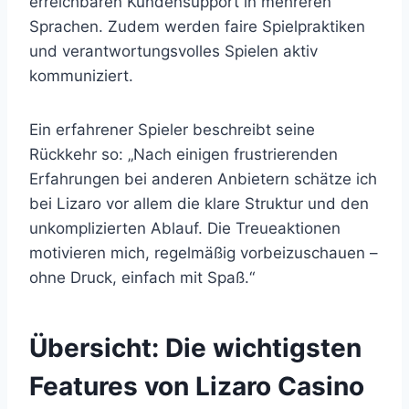
erreichbaren Kundensupport in mehreren
Sprachen. Zudem werden faire Spielpraktiken
und verantwortungsvolles Spielen aktiv
kommuniziert.
Ein erfahrener Spieler beschreibt seine
Rückkehr so: „Nach einigen frustrierenden
Erfahrungen bei anderen Anbietern schätze ich
bei Lizaro vor allem die klare Struktur und den
unkomplizierten Ablauf. Die Treueaktionen
motivieren mich, regelmäßig vorbeizuschauen –
ohne Druck, einfach mit Spaß.“
Übersicht: Die wichtigsten
Features von Lizaro Casino