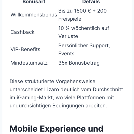
Bonusart
Details
Bis zu 1500 € + 200
Willkommensbonus
Freispiele
10 % wöchentlich auf
Cashback
Verluste
Persönlicher Support,
VIP-Benefits
Events
Mindestumsatz
35x Bonusbetrag
Diese strukturierte Vorgehensweise
unterscheidet Lizaro deutlich vom Durchschnitt
im iGaming-Markt, wo viele Plattformen mit
undurchsichtigen Bedingungen arbeiten.
Mobile Experience und