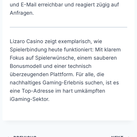
und E-Mail erreichbar und reagiert zügig auf
Anfragen.
Lizaro Casino zeigt exemplarisch, wie
Spielerbindung heute funktioniert: Mit klarem
Fokus auf Spielerwünsche, einem sauberen
Bonusmodell und einer technisch
überzeugenden Plattform. Für alle, die
nachhaltiges Gaming-Erlebnis suchen, ist es
eine Top-Adresse im hart umkämpften
iGaming-Sektor.