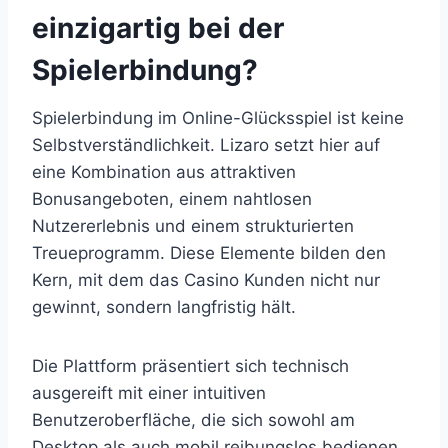
einzigartig bei der
Spielerbindung?
Spielerbindung im Online-Glücksspiel ist keine
Selbstverständlichkeit. Lizaro setzt hier auf
eine Kombination aus attraktiven
Bonusangeboten, einem nahtlosen
Nutzererlebnis und einem strukturierten
Treueprogramm. Diese Elemente bilden den
Kern, mit dem das Casino Kunden nicht nur
gewinnt, sondern langfristig hält.
Die Plattform präsentiert sich technisch
ausgereift mit einer intuitiven
Benutzeroberfläche, die sich sowohl am
Desktop als auch mobil reibungslos bedienen