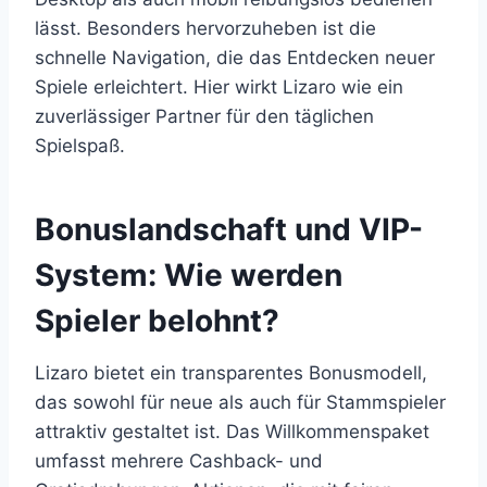
lässt. Besonders hervorzuheben ist die
schnelle Navigation, die das Entdecken neuer
Spiele erleichtert. Hier wirkt Lizaro wie ein
zuverlässiger Partner für den täglichen
Spielspaß.
Bonuslandschaft und VIP-
System: Wie werden
Spieler belohnt?
Lizaro bietet ein transparentes Bonusmodell,
das sowohl für neue als auch für Stammspieler
attraktiv gestaltet ist. Das Willkommenspaket
umfasst mehrere Cashback- und