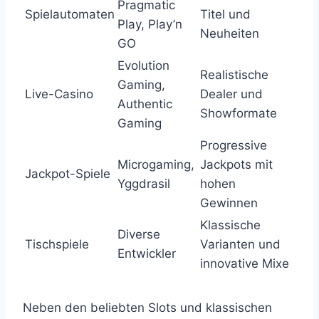
Pragmatic
Spielautomaten
Titel und
Play, Play’n
Neuheiten
GO
Evolution
Realistische
Gaming,
Live-Casino
Dealer und
Authentic
Showformate
Gaming
Progressive
Microgaming,
Jackpots mit
Jackpot-Spiele
Yggdrasil
hohen
Gewinnen
Klassische
Diverse
Tischspiele
Varianten und
Entwickler
innovative Mixe
Neben den beliebten Slots und klassischen