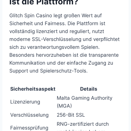
ist die Plattform?
Glitch Spin Casino legt großen Wert auf
Sicherheit und Fairness. Die Plattform ist
vollständig lizenziert und reguliert, nutzt
moderne SSL-Verschlüsselung und verpflichtet
sich zu verantwortungsvollem Spielen.
Besonders hervorzuheben ist die transparente
Kommunikation und der einfache Zugang zu
Support und Spielerschutz-Tools.
Sicherheitsaspekt
Details
Malta Gaming Authority
Lizenzierung
(MGA)
Verschlüsselung
256-Bit SSL
RNG-zertifiziert durch
Fairnessprüfung