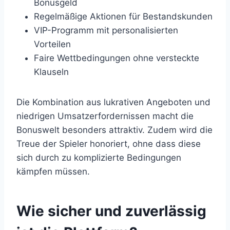
Bonusgeld
Regelmäßige Aktionen für Bestandskunden
VIP-Programm mit personalisierten
Vorteilen
Faire Wettbedingungen ohne versteckte
Klauseln
Die Kombination aus lukrativen Angeboten und
niedrigen Umsatzerfordernissen macht die
Bonuswelt besonders attraktiv. Zudem wird die
Treue der Spieler honoriert, ohne dass diese
sich durch zu komplizierte Bedingungen
kämpfen müssen.
Wie sicher und zuverlässig