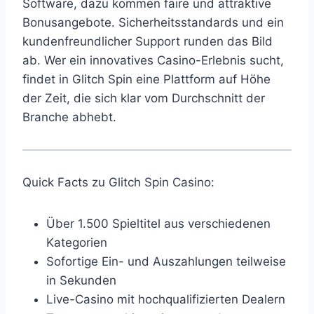
Software, dazu kommen faire und attraktive
Bonusangebote. Sicherheitsstandards und ein
kundenfreundlicher Support runden das Bild
ab. Wer ein innovatives Casino-Erlebnis sucht,
findet in Glitch Spin eine Plattform auf Höhe
der Zeit, die sich klar vom Durchschnitt der
Branche abhebt.
Quick Facts zu Glitch Spin Casino:
Über 1.500 Spieltitel aus verschiedenen
Kategorien
Sofortige Ein- und Auszahlungen teilweise
in Sekunden
Live-Casino mit hochqualifizierten Dealern