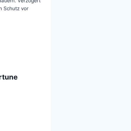
dauern. Verzögert
m Schutz vor
rtune