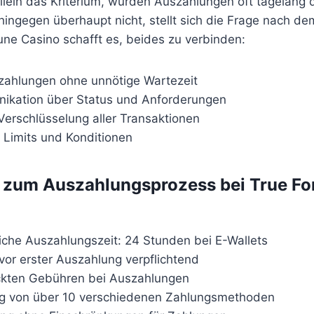
llein das Kriterium, würden Auszahlungen oft tagelang 
hingegen überhaupt nicht, stellt sich die Frage nach de
une Casino schafft es, beides zu verbinden:
zahlungen ohne unnötige Wartezeit
ikation über Status und Anforderungen
Verschlüsselung aller Transaktionen
 Limits und Konditionen
 zum Auszahlungsprozess bei True Fo
liche Auszahlungszeit: 24 Stunden bei E-Wallets
 vor erster Auszahlung verpflichtend
ckten Gebühren bei Auszahlungen
g von über 10 verschiedenen Zahlungsmethoden