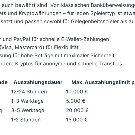
 auch bewährt sind. Von klassischen Banküberweisung
ts und Kryptowährungen – für jeden Spielertyp ist etwa
gesetzt und passen sowohl für Gelegenheitsspieler als au
ler und PayPal für schnelle E-Wallet-Zahlungen
(Visa, Mastercard) für Flexibilität
ung für hohe Beträge mit maximaler Sicherheit
andere Kryptos für anonyme und schnelle Transfers
ode
Auszahlungsdauer
Max. Auszahlungslimit p
12-24 Stunden
10.000 €
1-3 Werktage
5.000 €
g
3-5 Werktage
20.000 €
1-2 Stunden
15.000 €