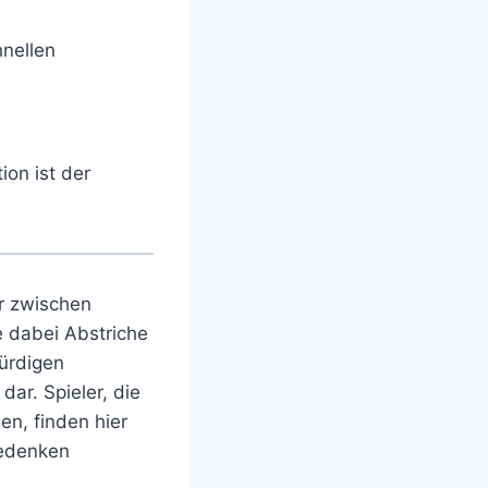
hnellen
ion ist der
ar zwischen
e dabei Abstriche
würdigen
ar. Spieler, die
n, finden hier
bedenken