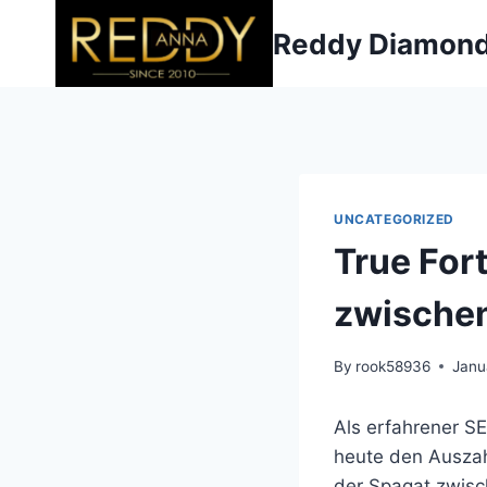
Skip
Reddy Diamon
to
content
UNCATEGORIZED
True For
zwischen
By
rook58936
Janu
Als erfahrener SE
heute den Ausza
der Spagat zwisch