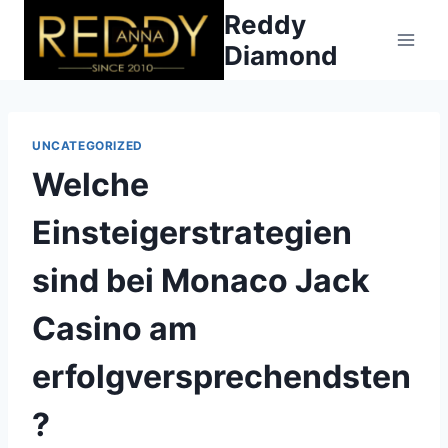
Skip
Reddy
to
Diamond
content
UNCATEGORIZED
Welche
Einsteigerstrategien
sind bei Monaco Jack
Casino am
erfolgversprechendsten
?