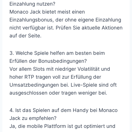
Einzahlung nutzen?
Monaco Jack bietet meist einen
Einzahlungsbonus, der ohne eigene Einzahlung
nicht verfügbar ist. Prüfen Sie aktuelle Aktionen
auf der Seite.
3. Welche Spiele helfen am besten beim
Erfüllen der Bonusbedingungen?
Vor allem Slots mit niedriger Volatilität und
hoher RTP tragen voll zur Erfüllung der
Umsatzbedingungen bei. Live-Spiele sind oft
ausgeschlossen oder tragen weniger bei.
4. Ist das Spielen auf dem Handy bei Monaco
Jack zu empfehlen?
Ja, die mobile Plattform ist gut optimiert und