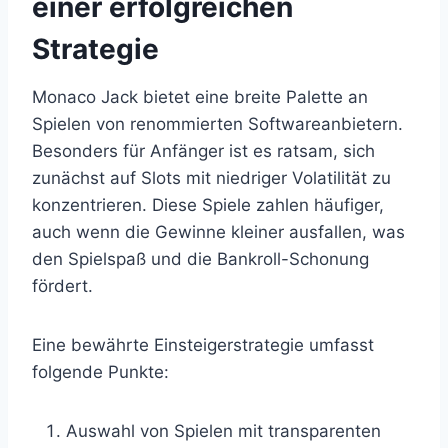
einer erfolgreichen
Strategie
Monaco Jack bietet eine breite Palette an
Spielen von renommierten Softwareanbietern.
Besonders für Anfänger ist es ratsam, sich
zunächst auf Slots mit niedriger Volatilität zu
konzentrieren. Diese Spiele zahlen häufiger,
auch wenn die Gewinne kleiner ausfallen, was
den Spielspaß und die Bankroll-Schonung
fördert.
Eine bewährte Einsteigerstrategie umfasst
folgende Punkte:
Auswahl von Spielen mit transparenten