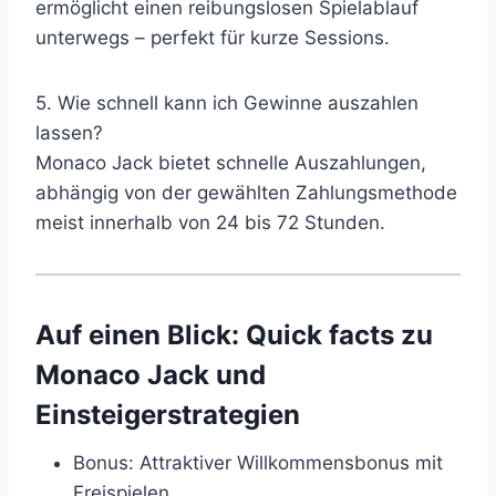
ermöglicht einen reibungslosen Spielablauf
unterwegs – perfekt für kurze Sessions.
5. Wie schnell kann ich Gewinne auszahlen
lassen?
Monaco Jack bietet schnelle Auszahlungen,
abhängig von der gewählten Zahlungsmethode
meist innerhalb von 24 bis 72 Stunden.
Auf einen Blick: Quick facts zu
Monaco Jack und
Einsteigerstrategien
Bonus: Attraktiver Willkommensbonus mit
Freispielen.