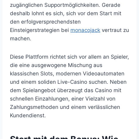
zugänglichen Supportmöglichkeiten. Gerade
deshalb lohnt es sich, sich vor dem Start mit
den erfolgversprechendsten
Einsteigerstrategien bei
monacojack
vertraut zu
machen.
Diese Plattform richtet sich vor allem an Spieler,
die eine ausgewogene Mischung aus
klassischen Slots, modernen Videoautomaten
und einem soliden Live-Casino suchen. Neben
dem Spielangebot überzeugt das Casino mit
schnellen Einzahlungen, einer Vielzahl von
Zahlungsmethoden und einem verlässlichen
Kundendienst.